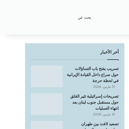
بحث
عن
أخر الأخبار
تسريب يفتح باب التساؤلات
حول صراع داخل القيادة الإيرانية
في لحظة حرجة
31 مارس، 2026
تصريحات إسرائيلية تثير القلق
حول مستقبل جنوب لبنان بعد
انتهاء العمليات
31 مارس، 2026
تصعيد لافت بين طهران