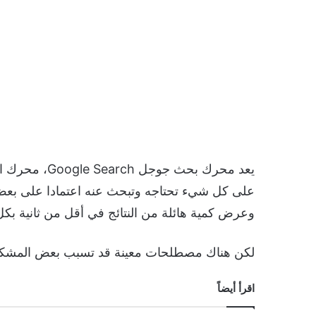
يعد محرك بحث 
على كل شيء تحتاجه وتبحث عنه اعتمادا على بعض ا
وعرض كمية هائلة من النتائج في أقل من ثانية ب
لكن هناك مصطلحات معينة قد تسبب بعض المشكل
اقرأ أيضاً