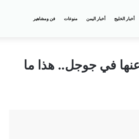
أخبار الخليج
أخبار اليمن
منوعات
فن ومشاهير
عنها في جوجل.. هذا ما