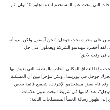
حيث يقوم محرك البحث العالمي بمعالجة المصطلحات التي يبحث عنها المستخدم لمدة تتجاوز 10 ثوان، ثم
دمين على محرك بحث جوجل: “نحن آسفون ولكن يبدو أنه
ك، لقد أخطرنا مهندسو الشركة ويعملون على حل
ى في وقت لاحق”.
حث وفقا للنطاق المكاني الخاص بالمنطقة التي يعيش بها
رك جوجل في نيوزيلندا، ولكن مؤخرا تبين أن المشكلة
قد قام بعض مستخدمو الإنترنت، بتجميع قائمة ببعض
جوجل"، عند كتابتها في شريط البحث بدون علامات
دي إلى ظهور رسالة الخطأ المصطلحات التالية: