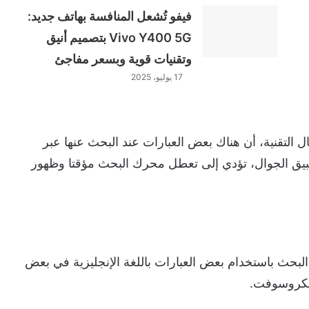
فيفو تُشعل المنافسة بهاتف جديد:
Vivo Y400 5G بتصميم أنيق
وتقنيات قوية وبسعر مفاجئ
17 يوليو، 2025
bleep" المتخصص بمجال التقنية، أن هناك بعض العبارات عند البحث عنها عبر
 الجوال، تؤدي إلى تعطل محرك البحث مؤقتا وظهور
بحث باستخدام بعض العبارات باللغة الإنجليزية في بعض
ايكروسوفت.