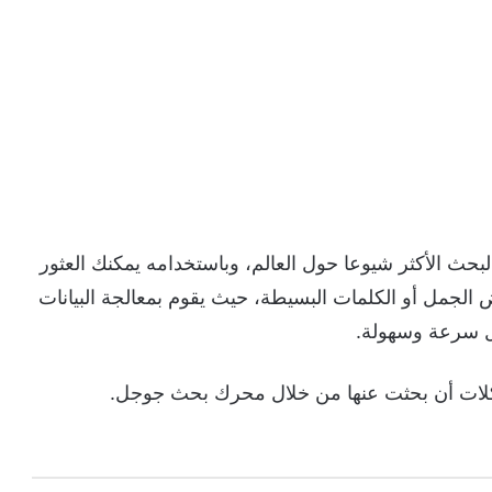
جوجل Google Search، محرك البحث الأكثر شيوعا حول العالم، وباستخدامه يمكنك العثور
لجمل أو الكلمات البسيطة، حيث يقوم بمعالجة البيانات
كل سرعة وسهولة.
ات أن بحثت عنها من خلال محرك بحث جوجل.