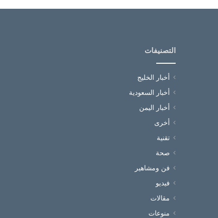
التصنيفات
أخبار الخليج
أخبار السعودية
أخبار اليمن
أخرى
تقنية
صحة
فن ومشاهير
فيديو
مقالات
منوعات