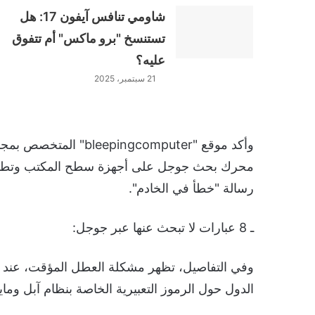
شاومي تنافس آيفون 17: هل
تستنسخ "برو ماكس" أم تتفوق
عليه؟
21 سبتمبر، 2025
وأكد موقع "ingcomputer
محرك بحث جوجل على أجهزة سطح المكتب وتطبيق
رسالة "خطأ في الخادم".
ـ 8 عبارات لا تبحث عنها عبر جوجل:
وفي التفاصيل، تظهر مشكلة العطل المؤقت، عند ال
الدول حول الرموز التعبيرية الخاصة بنظام آبل وم