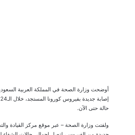
حالة حتى الآن.
جديدة من الفيروس، لتصل إجمالي حالات الشفاء إلى 805244 حا