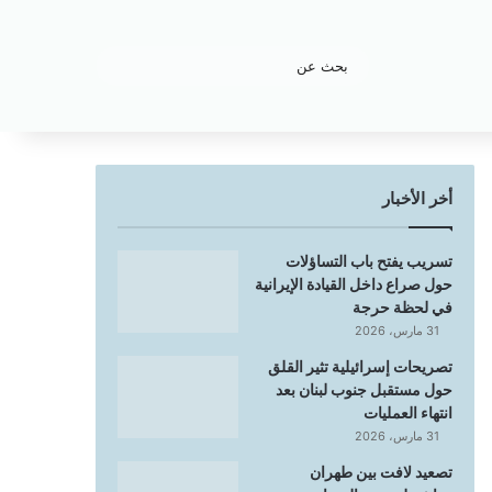
بحث
عن
أخر الأخبار
تسريب يفتح باب التساؤلات
حول صراع داخل القيادة الإيرانية
في لحظة حرجة
31 مارس، 2026
تصريحات إسرائيلية تثير القلق
حول مستقبل جنوب لبنان بعد
انتهاء العمليات
31 مارس، 2026
تصعيد لافت بين طهران