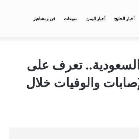
أخبار الخليج
أخبار اليمن
منوعات
فن ومشاهير
لسعودية.. تعرف على
لإصابات والوفيات خلال