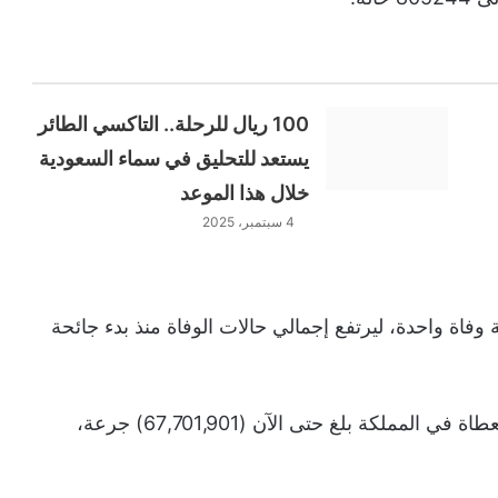
100 ريال للرحلة.. التاكسي الطائر
يستعد للتحليق في سماء السعودية
خلال هذا الموعد
4 سبتمبر، 2025
وفاة واحدة، ليرتفع إجمالي حالات الوفاة منذ بدء جائحة
وأكدت الوزارة، أن عدد جرعات لقاحات كورونا المعطاة في المملكة بلغ حتى الآن (67,701,901) جرعة،