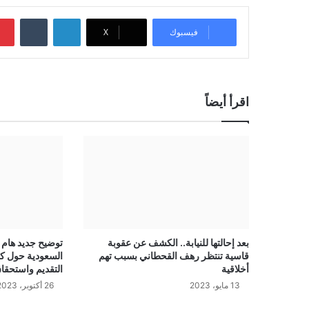
لينكدإن
‏Tumblr
فيسبوك
‫X
اقرأ أيضاً
بعد إحالتها للنيابة.. الكشف عن عقوبة
توضيح جديد هام 
قاسية تنتظر رهف القحطاني بسبب تهم
السعودية حول ك
أخلاقية
التقديم واستحقا
13 مايو، 2023
26 أكتوبر، 2023