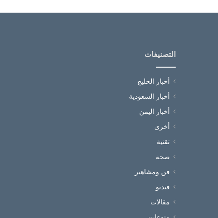
التصنيفات
أخبار الخليج
أخبار السعودية
أخبار اليمن
أخرى
تقنية
صحة
فن ومشاهير
فيديو
مقالات
منوعات