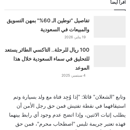
اقرأ أيضاً
تفاصيل "توطين الـ 60%" بمهن التسويق
والمبيعات في السعودية
19 يناير، 2026
100 ريال للرحلة.. التاكسي الطائر يستعد
للتحليق في سماء السعودية خلال هذا
الموعد
4 سبتمبر، 2025
وتابع "الشعلان" قائلا: "إذا وُجِد فتاة مع ولد بسيارة وتم
استيقافهما في نقطة تفتيش فمن حق رجل الأمن أن
يطلب إثبات الاثنين، وإذا اتضح عدم وجود أي رابط بينهما
فهذه تعتبر جريمة تلبس "اصطحاب محرم"، فمن حق