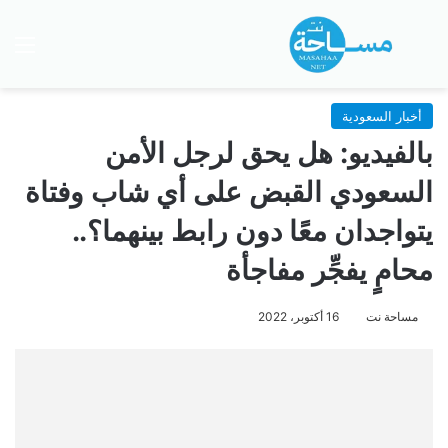
بحث عن
الق
أخبار السعودية
بالفيديو: هل يحق لرجل الأمن
السعودي القبض على أي شاب وفتاة
يتواجدان معًا دون رابط بينهما؟..
محامٍ يفجِّر مفاجأة
مساحة نت
16 أكتوبر، 2022