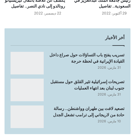
رئيس جامعة الملك عبدالعزيز في
يكشف عن علاقته بانتقال كيريستيانو
السعودية.. تفاصيل
رونالدو إلى نادي النصر.. تفاصيل
29 أكتوبر، 2022
22 ديسمبر، 2022
أخر الأخبار
تسريب يفتح باب التساؤلات حول صراع داخل
القيادة الإيرانية في لحظة حرجة
31 مارس، 2026
تصريحات إسرائيلية تثير القلق حول مستقبل
جنوب لبنان بعد انتهاء العمليات
31 مارس، 2026
تصعيد لافت بين طهران وواشنطن.. رسالة
حادة من لاريجاني إلى ترامب تشعل الجدل
10 مارس، 2026