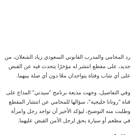
رد المحامي والمدرب القانوني السعودي زياد الشعلان، من
جديد، على مقطع انتشر له مؤخرًا يتحدث فيه عن القبض
على أي شاب وفتاة يتواجدان معًا دون أي صلة بينهما.
وفي التفاصيل، وجهت مذيعة برنامج "سيدتي" المذاع على
قناة "روتانا خليجية"، سؤالها للمحامي عن انتشار المقطع
وطلبت منه التوضيح، ليؤكد الأخير أن تواجد رجل وامرأة
في مطعم أو سيارة يحق لرجل الأمن القبض عليهما.