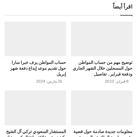
اقرأ أيضاً
توضيح مهم من حساب المواطن
حساب المواطن يزف خبرا سارا
حول المسجلين خلال الشهر الجاري
حول تقديم موعد إيداع دفعة شهر
ودفعة فبراير.. تفاصيل
إبريل
6 فبراير، 2023
25 مارس، 2024
معلومات جديدة صادمة حول قضية
المستشار السعودي تركي آل الشيخ