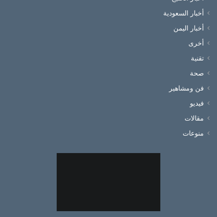
أخبار السعودية
أخبار اليمن
أخرى
تقنية
صحة
فن ومشاهير
فيديو
مقالات
منوعات