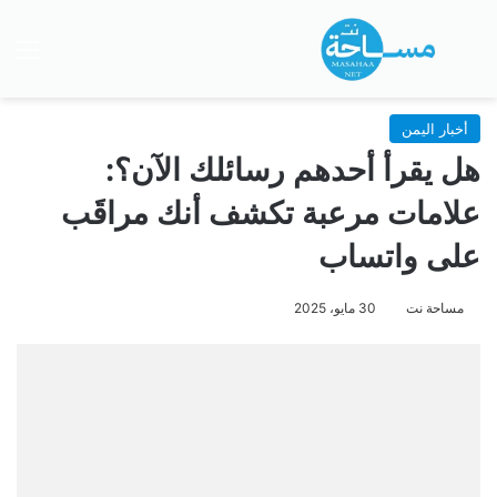
بحث عن
الق
أخبار اليمن
هل يقرأ أحدهم رسائلك الآن؟:
علامات مرعبة تكشف أنك مراقَب
على واتساب
مساحة نت
30 مايو، 2025