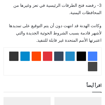
3- رفضه فتح الطرقات الرئيسية في تعز وغيرها من
المحافظات اليمنية.
وكانت الهدنة قد انتهت دون أن يتم التوقيع على تمديدها
لأشهر قادمة بسبب الشروط الحوثية الجديدة والتي
اعتبرتها الأمم المتحدة غير قابلة للتنفيذ.
لينكدإن
‏Tumblr
بينتيريست
‏Reddit
تيلقرام
مشاركة عبر البريد
طباعة
اقرأ أيضاً