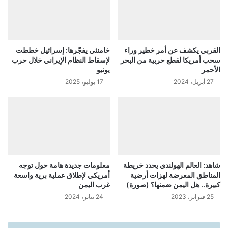
القربي يكشف عن أمر خطير وراء
خامنئي يفجّرها: إسرائيل خططت
سحب أمريكا لقطع حربية من البحر
لإسقاط النظام الإيراني خلال حرب
الأحمر
يونيو
27 أبريل، 2024
17 يوليو، 2025
شاهد: العالم الهولندي يحدد خريطة
معلومات جديدة هامة حول توجه
المناطق المعرضة لهزات أرضية
أمريكي لإطلاق عملية برية واسعة
كبيرة.. هل اليمن ضمنها؟ (صورة)
غرب اليمن
25 فبراير، 2023
24 يناير، 2024