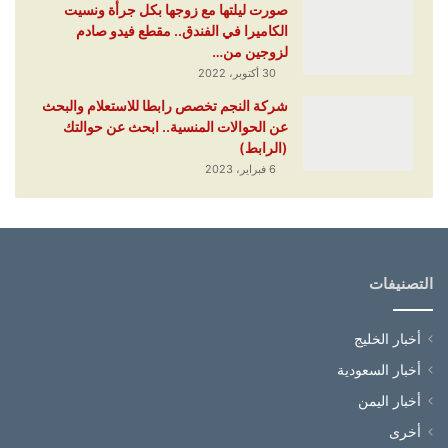
صورت ليلتها مع زوجها بكل جرأة ونسيت
الكاميرا في الفندق.. مقطع فيدو صادم
لزوجين من…
30 أكتوبر، 2022
شركة النجم تخصص رابطا للاستعلام والبحث
عن الحوالات المنسية.. ابحث عن حوالتك
(الرابط)
6 فبراير، 2023
التصنيفات
أخبار الخليج
أخبار السعودية
أخبار اليمن
أخرى