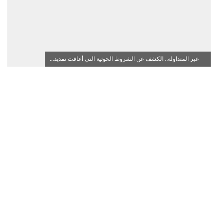
غير المتداولة.. الكشف عن الشروط الحوثية التي أعاقت تمديد...