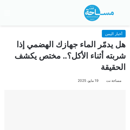
بحث عن
الق
أخبار اليمن
هل يدمّر الماء جهازك الهضمي إذا
شربته أثناء الأكل؟.. مختص يكشف
الحقيقة
مساحة نت
19 مايو، 2025