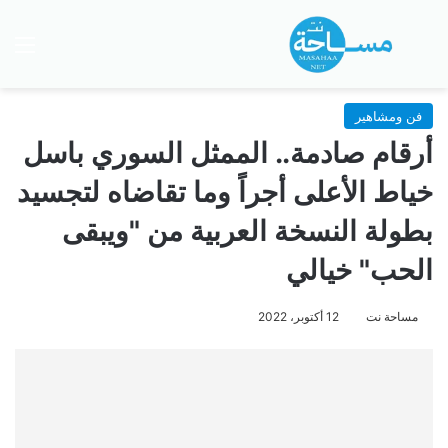
بحث عن
الق
فن ومشاهير
أرقام صادمة.. الممثل السوري باسل
خياط الأعلى أجراً وما تقاضاه لتجسيد
بطولة النسخة العربية من "ويبقى
الحب" خيالي
مساحة نت
12 أكتوبر، 2022