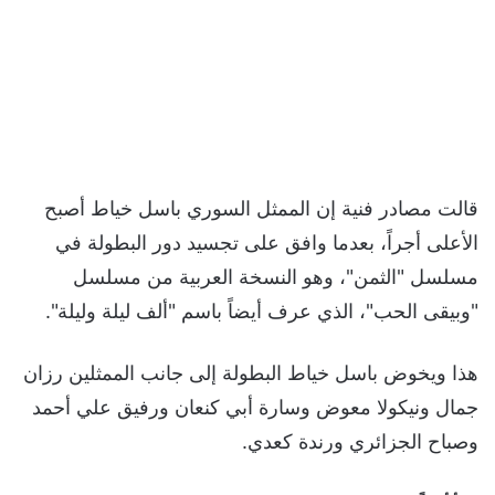
قالت مصادر فنية إن الممثل السوري باسل خياط أصبح
الأعلى أجراً، بعدما وافق على تجسيد دور البطولة في
مسلسل "الثمن"، وهو النسخة العربية من مسلسل
"وبيقى الحب"، الذي عرف أيضاً باسم "ألف ليلة وليلة".
هذا ويخوض باسل خياط البطولة إلى جانب الممثلين رزان
جمال ونيكولا معوض وسارة أبي كنعان ورفيق علي أحمد
وصباح الجزائري ورندة كعدي.