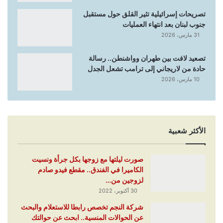
تصريحات إسرائيلية تثير القلق حول مستقبل
جنوب لبنان بعد انتهاء العمليات
31 مارس، 2026
تصعيد لافت بين طهران وواشنطن.. رسالة
حادة من لاريجاني إلى ترامب تشعل الجدل
10 مارس، 2026
الأكثر شعبية
صورت ليلتها مع زوجها بكل جرأة ونسيت
الكاميرا في الفندق.. مقطع فيدو صادم
لزوجين من…
30 أكتوبر، 2022
شركة النجم تخصص رابطا للاستعلام والبحث
عن الحوالات المنسية.. ابحث عن حوالتك