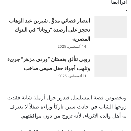
اقرأ أيضاً
انتصار قضائي مدوٍّ.. شيرين عبد الوهاب
تحجز على أرصدة “روتانا” في البنوك
المصرية
14 أغسطس، 2025
روبي تتألق بفستان “وردي مزهر” جريء
وتلهب أجواء حفل صيفي صاخب
11 أغسطس، 2025
وبخصوص قصة المسلسل فتدور حول أرملة شابة فقدت
زوجها الشاب في حادث سير، تاركاً وراءه طفلاً لا يعترف
به أهل والده الاثرياء، لأنه تزوج من دون موافقتهم.