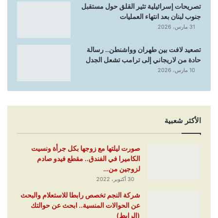
تصريحات إسرائيلية تثير القلق حول مستقبل
جنوب لبنان بعد انتهاء العمليات
31 مارس، 2026
تصعيد لافت بين طهران وواشنطن.. رسالة
حادة من لاريجاني إلى ترامب تشعل الجدل
10 مارس، 2026
الأكثر شعبية
صورت ليلتها مع زوجها بكل جرأة ونسيت
الكاميرا في الفندق.. مقطع فيدو صادم
لزوجين من…
30 أكتوبر، 2022
شركة النجم تخصص رابطا للاستعلام والبحث
عن الحوالات المنسية.. ابحث عن حوالتك
(الرابط)