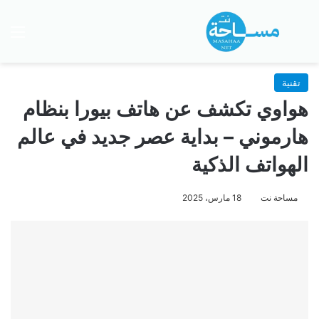
بحث عن
الق
تقنية
هواوي تكشف عن هاتف بيورا بنظام
هارموني – بداية عصر جديد في عالم
الهواتف الذكية
مساحة نت
18 مارس، 2025