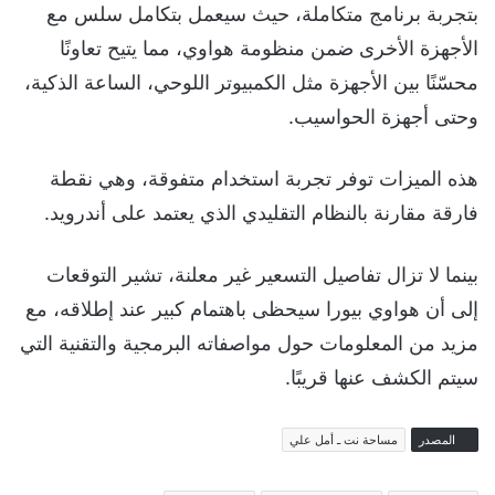
بتجربة برنامج متكاملة، حيث سيعمل بتكامل سلس مع
الأجهزة الأخرى ضمن منظومة هواوي، مما يتيح تعاونًا
محسّنًا بين الأجهزة مثل الكمبيوتر اللوحي، الساعة الذكية،
وحتى أجهزة الحواسيب.
هذه الميزات توفر تجربة استخدام متفوقة، وهي نقطة
فارقة مقارنة بالنظام التقليدي الذي يعتمد على أندرويد.
بينما لا تزال تفاصيل التسعير غير معلنة، تشير التوقعات
إلى أن هواوي بيورا سيحظى باهتمام كبير عند إطلاقه، مع
مزيد من المعلومات حول مواصفاته البرمجية والتقنية التي
سيتم الكشف عنها قريبًا.
المصدر
مساحة نت ـ أمل علي