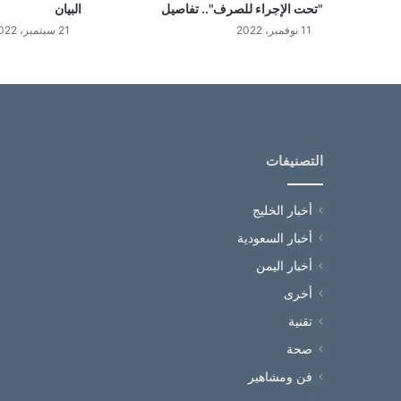
"تحت الإجراء للصرف".. تفاصيل
البيان
11 نوفمبر، 2022
21 سبتمبر، 2022
التصنيفات
أخبار الخليج
أخبار السعودية
أخبار اليمن
أخرى
تقنية
صحة
فن ومشاهير