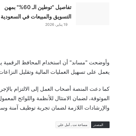
تفاصيل "توطين الـ 60%" بمهن
التسويق والمبيعات في السعودية
19 يناير، 2026
وأوضحت "مساند" أن استخدام المحافظ الرقمية يسه
يعمل على تسهيل العمليات المالية وتقليل النزاعات 
كما دعت المنصة أصحاب العمل إلى الالتزام بالإجر
الموثوقة، لضمان الامتثال للأنظمة واللوائح المعم
والإرشادات اللازمة لضمان تجربة توظيف آمنة وس
المصدر
مساحة نت ـ أمل علي