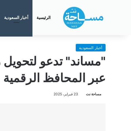
الرئيسية
أخبار السعودية
أخبار السعودية
"مساند" تدعو لتحويل ر
عبر المحافظ الرقمية
مساحة نت
23 فبراير، 2025