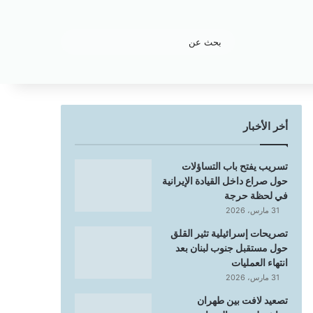
بحث
عن
أخر الأخبار
تسريب يفتح باب التساؤلات
حول صراع داخل القيادة الإيرانية
في لحظة حرجة
31 مارس، 2026
تصريحات إسرائيلية تثير القلق
حول مستقبل جنوب لبنان بعد
انتهاء العمليات
31 مارس، 2026
تصعيد لافت بين طهران