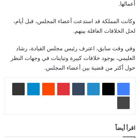
أعمالها.
وكانت المملكة قد استدعت أعضاء المجلس، قبل أيام،
لحل الخلافات العاقلة بينهم.
وفي وقت سابق، اعترف رئيس مجلس القيادة، رشاد
العليمي، بوجود خلافات كبيرة وتباينات في وجهات النظر
حول أكثر من قضية بين أعضاء المجلس.
لينكدإن
‏Tumblr
بينتيريست
‏Reddit
تيلقرام
مشاركة عبر البريد
طباعة
اقرأ أيضاً