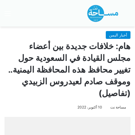
بحث عن
الق
أخبار اليمن
هام: خلافات جديدة بين أعضاء
مجلس القيادة في السعودية حول
تغيير محافظ هذه المحافظة اليمنية..
وموقف صادم لعيدروس الزبيدي
(تفاصيل)
مساحة نت
10 أكتوبر، 2022