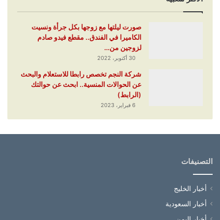
صورت ليلتها مع زوجها بكل جرأة ونسيت
الكاميرا في الفندق.. مقطع فيدو صادم
لزوجين من…
30 أكتوبر، 2022
شركة النجم تخصص رابطا للاستعلام والبحث
عن الحوالات المنسية.. ابحث عن حوالتك
(الرابط)
6 فبراير، 2023
التصنيفات
أخبار الخليج
أخبار السعودية
أخبار اليمن