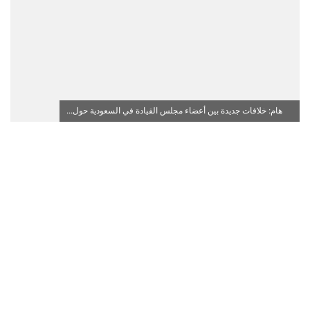
هام: خلافات جديدة بين أعضاء مجلس القيادة في السعودية حول...