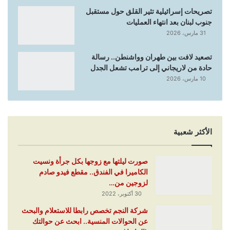
تصريحات إسرائيلية تثير القلق حول مستقبل
جنوب لبنان بعد انتهاء العمليات
31 مارس، 2026
تصعيد لافت بين طهران وواشنطن.. رسالة
حادة من لاريجاني إلى ترامب تشعل الجدل
10 مارس، 2026
الأكثر شعبية
صورت ليلتها مع زوجها بكل جرأة ونسيت
الكاميرا في الفندق.. مقطع فيدو صادم
لزوجين من…
30 أكتوبر، 2022
شركة النجم تخصص رابطا للاستعلام والبحث
عن الحوالات المنسية.. ابحث عن حوالتك