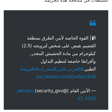
السلطات في مكافحة هذه الجريمة.
📹| القوة الخاصة لأمن الطرق بمنطقة
القصيم تقبض على شخص لترويجه (2.5)
كيلوجرام من مادة الحشيش المخدر،
وأقراصًا خاضعة لتنظيم التداول
الطبي.
#الحرب_على_المخدرات
#بالمرصاد
pic.twitter.com/IDxRq7JZV6
— الأمن العام (@security_gov)
January
27, 2025