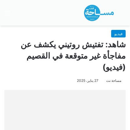
بحث عن
الق
فيديو
شاهد: تفتيش روتيني يكشف عن
مفاجأة غير متوقعة في القصيم
(فيديو)
مساحة نت
27 يناير، 2025