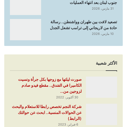
جنوب لبنان بعد انتهاء العمليات
31 مارس، 2026
تصعيد لافت بين طهران وواشنطن.. رسالة
حادة من لاريجاني إلى ترامب تشعل الجدل
10 مارس، 2026
الأكثر شعبية
صورت ليلتها مع زوجها بكل جرأة ونسيت
الكاميرا في الفندق.. مقطع فيدو صادم
لزوجين من…
30 أكتوبر، 2022
شركة النجم تخصص رابطا للاستعلام والبحث
عن الحوالات المنسية.. ابحث عن حوالتك
(الرابط)
6 فبراير، 2023