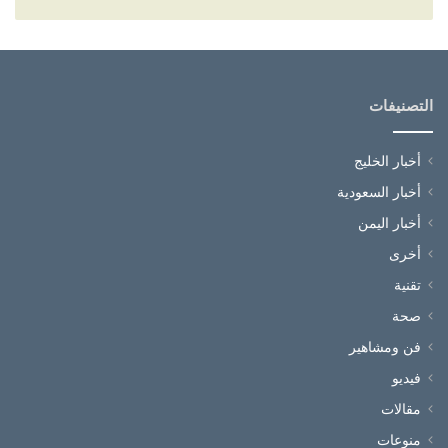
التصنيفات
أخبار الخليج
أخبار السعودية
أخبار اليمن
أخرى
تقنية
صحة
فن ومشاهير
فيديو
مقالات
منوعات