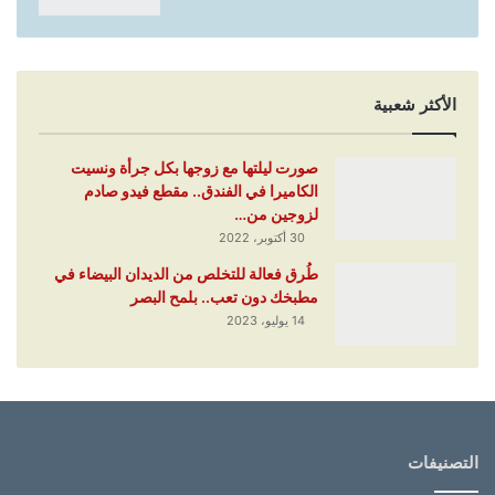
الأكثر شعبية
صورت ليلتها مع زوجها بكل جرأة ونسيت
الكاميرا في الفندق.. مقطع فيدو صادم
لزوجين من…
30 أكتوبر، 2022
طُرق فعالة للتخلص من الديدان البيضاء في
مطبخك دون تعب.. بلمح البصر
14 يوليو، 2023
التصنيفات