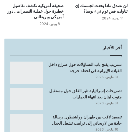
لن تصدق ماذا يحدث لجسمك إن
صحيفة أمريكية تكشف تفاصيل
تناولت فص ثوم نيء يوميا؟
خطيرة حول عملية النصيرات.. دور
أمريكي وبريطاني
11 يونيو، 2024
8 يونيو، 2024
أخر الأخبار
تسريب يفتح باب التساؤلات حول صراع داخل
القيادة الإيرانية في لحظة حرجة
31 مارس، 2026
تصريحات إسرائيلية تثير القلق حول مستقبل
جنوب لبنان بعد انتهاء العمليات
31 مارس، 2026
تصعيد لافت بين طهران وواشنطن.. رسالة
حادة من لاريجاني إلى ترامب تشعل الجدل
10 مارس، 2026