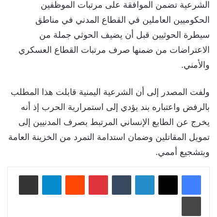
الشرعية تضمن الموافقة على مرتبات الموظفين
الحكوميين العاملين في القطاع المدني في مناطق
سيطرة الحوثيين قبل أن يضيف الحوثي جملة من
الاعتراضات من ضمنها صرف مرتبات القطاع العسكري
والأمني.
ولفت المصدر إلى أن الشرعية اليمنية قابلت هذا المطلب
بالرفض واعتباره بند يؤدي إلى استمرارية الحرب إذ أنه
يخرج عن الطابع الإنساني المرتبط بصرف المدنيين إلى
تمويل المقاتلين وضمان استدامة التمرد من الخزينة العامة
وبتشجيع أممي.
لينكدإن
‏Tumblr
بينتيريست
‏Reddit
تيلقرام
مشاركة عبر البريد
طباعة