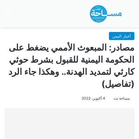
بحث عن
الق
أخبار اليمن
مصادر: المبعوث الأممي يضغط على
الحكومة اليمنية للقبول بشرط حوثي
كارثي لتمديد الهدنة.. وهكذا جاء الرد
(تفاصيل)
مساحة نت
4 أكتوبر، 2022