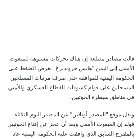
قالت مصادر مطلعة إن هناك تحركات مشبوهة للمبعوث
الأممي إلى اليمن "هانس جروندبرغ" بغرض الضغط على
الحكومة اليمنية للموافقة على صرف مرتبات المسلحين
المسجلين على قوام كشوفات القطاع العسكري والأمني
في مناطق سيطرة الحوثيين.
ونقل موقع "المصدر أونلاين" عن المصدر اليوم الثلاثاء،
قوله إن المبعوث الأممي وبعد أن عجز عن إقناع الحوثيين
بالمقترح السابق الذي وافقت عليه الحكومة اليمنية عاد