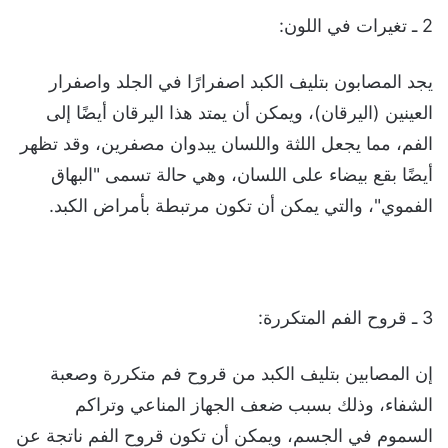
2 ـ تغيرات في اللون:
يجد المصابون بتليف الكبد اصفرارًا في الجلد واصفرار
العينين (اليرقان)، ويمكن أن يمتد هذا اليرقان أيضًا إلى
الفم، مما يجعل اللثة واللسان يبدوان مصفرين، وقد تظهر
أيضًا بقع بيضاء على اللسان، وهي حالة تسمى "البهاق
الفموي"، والتي يمكن أن تكون مرتبطة بأمراض الكبد.
3 ـ قروح الفم المتكررة:
إن المصابين بتليف الكبد من قروح فم متكررة وصعبة
الشفاء، وذلك بسبب ضعف الجهاز المناعي وتراكم
السموم في الجسم، ويمكن أن تكون قروح الفم ناتجة عن