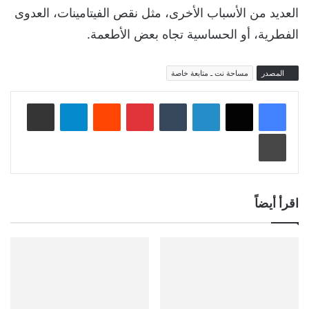
العديد من الأسباب الأخرى، مثل نقص الفيتامينات، العدوى
الفطرية، أو الحساسية تجاه بعض الأطعمة.
المصدر
مساحة نت ـ متابعة خاصة
لينكدإن
‏Tumblr
بينتيريست
‏Reddit
تيلقرام
مشاركة عبر البريد
طباعة
اقرأ أيضاً