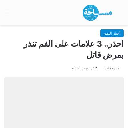
بحث عن
الق
أخبار اليمن
احذر.. 3 علامات على الفم تنذر
بمرض قاتل
مساحة نت
12 سبتمبر، 2024