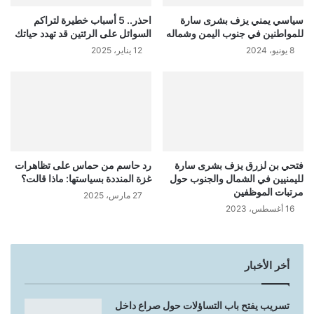
سياسي يمني يزف بشرى سارة
احذر.. 5 أسباب خطيرة لتراكم
للمواطنين في جنوب اليمن وشماله
السوائل على الرئتين قد تهدد حياتك
8 يونيو، 2024
12 يناير، 2025
فتحي بن لزرق يزف بشرى سارة
رد حاسم من حماس على تظاهرات
لليمنيين في الشمال والجنوب حول
غزة المنددة بسياستها: ماذا قالت؟
مرتبات الموظفين
27 مارس، 2025
16 أغسطس، 2023
أخر الأخبار
تسريب يفتح باب التساؤلات حول صراع داخل