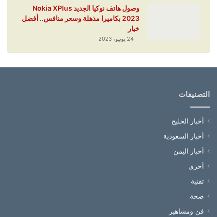
وصول هاتف نوكيا الجديد Nokia XPlus
2023 بكاميرا مذهلة وسعر منافس.. أفضل
خيار
24 يونيو، 2023
التصنيفات
أخبار الخليج
أخبار السعودية
أخبار اليمن
أخرى
تقنية
صحة
فن ومشاهير