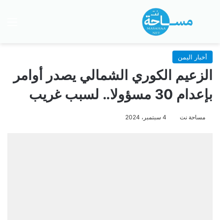
بحث عن
الق
أخبار اليمن
الزعيم الكوري الشمالي يصدر أوامر
بإعدام 30 مسؤولا.. لسبب غريب
مساحة نت
4 سبتمبر، 2024