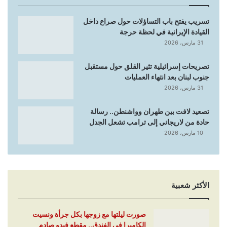
تسريب يفتح باب التساؤلات حول صراع داخل
القيادة الإيرانية في لحظة حرجة
31 مارس، 2026
تصريحات إسرائيلية تثير القلق حول مستقبل
جنوب لبنان بعد انتهاء العمليات
31 مارس، 2026
تصعيد لافت بين طهران وواشنطن.. رسالة
حادة من لاريجاني إلى ترامب تشعل الجدل
10 مارس، 2026
الأكثر شعبية
صورت ليلتها مع زوجها بكل جرأة ونسيت
الكاميرا في الفندق.. مقطع فيدو صادم