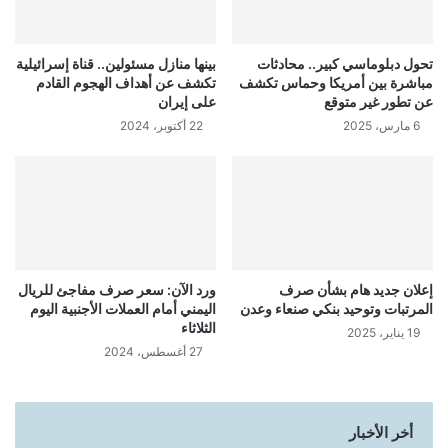
تحول دبلوماسي كبير.. محادثات
بينها منازل مسئولين.. قناة إسرائيلية
مباشرة بين أمريكا وحماس تكشف
تكشف عن أهداف الهجوم القادم
عن تطور غير متوقع
على إيران
6 مارس، 2025
22 أكتوبر، 2024
إعلان جديد هام بشأن صرف
ورد الآن: سعر صرف مفاجئ للريال
المرتبات وتوحيد بنكي صنعاء وعدن
اليمني أمام العملات الأجنبية اليوم
الثلاثاء
19 يناير، 2025
27 أغسطس، 2024
أخر الأخبار