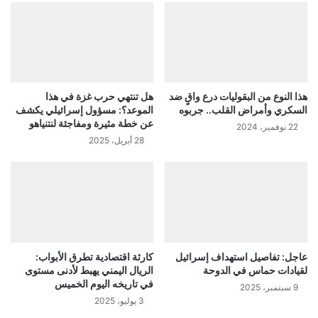
هذا النوع من البقوليات درع واقٍ ضد
هل تنتهي حرب غزة في هذا
السكري وأمراض القلب.. جربوه
الموعد؟: مسؤول إسرائيلي يكشف
عن خطة مثيرة ومفاجئة لنتنياهو
22 نوفمبر، 2024
28 أبريل، 2025
عاجل: تفاصيل استهداف إسرائيل
كارثة اقتصادية تطرق الأبواب:
لقيادات حماس في الدوحة
الريال اليمني يهبط لأدنى مستوى
في تاريخه اليوم الخميس
9 سبتمبر، 2025
3 يوليو، 2025