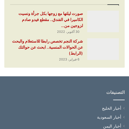
صورت ليلتها مع زوجها بكل جرأة ونسيت
الكاميرا في الفندق.. مقطع فيدو صادم
لزوجين من…
30 أكتوبر، 2022
شركة النجم تخصص رابطا للاستعلام والبحث
عن الحوالات المنسية.. ابحث عن حوالتك
(الرابط)
6 فبراير، 2023
التصنيفات
أخبار الخليج
أخبار السعودية
أخبار اليمن