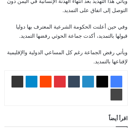
ويأتي هذا التهديد بعد انتهاء الهدنة الإنسانية في اليمن دون
التوصل إلى اتفاق على التمديد.
وفي حين أعلنت الحكومة الشرعية المعترف بها دوليا
قبولها بالتمديد، أكدت جماعة الحوثي رفضها التمديد.
ويأتي رفض الجماعة رغم كل المساعي الدولية والإقليمية
لإقناعها بالتمديد.
لينكدإن
‏Tumblr
بينتيريست
‏Reddit
تيلقرام
مشاركة عبر البريد
طباعة
اقرأ أيضاً