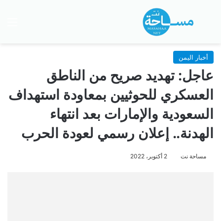
بحث عن
الق
أخبار اليمن
عاجل: تهديد صريح من الناطق
العسكري للحوثيين بمعاودة استهداف
السعودية والإمارات بعد انتهاء
الهدنة.. إعلان رسمي لعودة الحرب
مساحة نت
2 أكتوبر، 2022