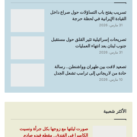
تسريب يفتح باب التساؤلات حول صراع داخل
القيادة الإيرانية في لحظة حرجة
31 مارس، 2026
تصريحات إسرائيلية تثير القلق حول مستقبل
جنوب لبنان بعد انتهاء العمليات
31 مارس، 2026
تصعيد لافت بين طهران وواشنطن.. رسالة
حادة من لاريجاني إلى ترامب تشعل الجدل
10 مارس، 2026
الأكثر شعبية
صورت ليلتها مع زوجها بكل جرأة ونسيت
الكاميرا في الفندق.. مقطع فيدو صادم