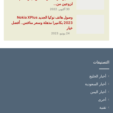
لزوجين من…
30 أكتوبر، 2022
وصول هاتف نوكيا الجديد Nokia XPlus
2023 بكاميرا مذهلة وسعر منافس.. أفضل
خيار
24 يونيو، 2023
التصنيفات
أخبار الخليج
أخبار السعودية
أخبار اليمن
أخرى
تقنية