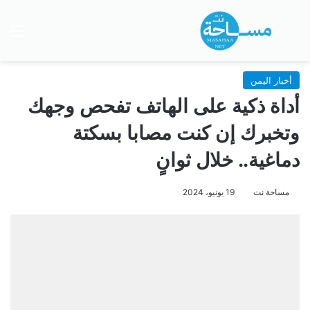
بحث عن
الق
أخبار اليمن
أداة ذكية على الهاتف تفحص وجهك
وتخبرك إن كنت مصابا بسكتة
دماغية.. خلال ثوانٍ
مساحة نت
19 يونيو، 2024