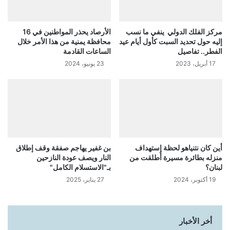
مركز الفلك الدولي ينفي ما نسب
الأرصاد يحذر المواطنين في 16
إليه حول تحديد السبت كأول أيام عيد
محافظة يمنية من هذا الأمر خلال
الفطر.. تفاصيل
الساعات القادمة
17 أبريل، 2023
23 يونيو، 2024
أين كان نتنياهو لحظة استهداف
بن غفير يهاجم صفقة وقف إطلاق
منزله بطائرة مسيرة أُطلقت من
النار ويصف عودة النازحين
لبنان؟
بـ"الاستسلام الكامل"
19 أكتوبر، 2024
27 يناير، 2025
أخر الأخبار