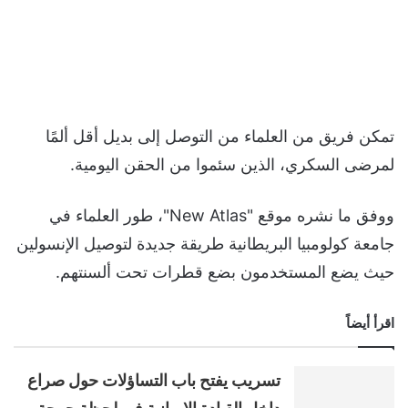
تمكن فريق من العلماء من التوصل إلى بديل أقل ألمًا
لمرضى السكري، الذين سئموا من الحقن اليومية.
ووفق ما نشره موقع "New Atlas"، طور العلماء في
جامعة كولومبيا البريطانية طريقة جديدة لتوصيل الإنسولين
حيث يضع المستخدمون بضع قطرات تحت ألسنتهم.
اقرأ أيضاً
تسريب يفتح باب التساؤلات حول صراع