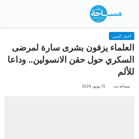
بحث عن
الق
أخبار اليمن
العلماء يزفون بشرى سارة لمرضى
السكري حول حقن الانسولين.. وداعا
للألم
مساحة نت
15 يونيو، 2024