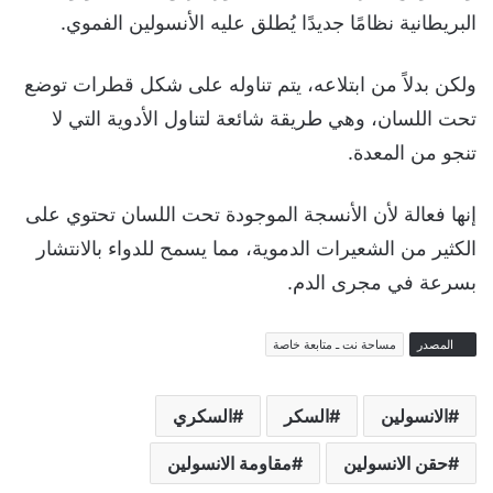
البريطانية نظامًا جديدًا يُطلق عليه الأنسولين الفموي.
ولكن بدلاً من ابتلاعه، يتم تناوله على شكل قطرات توضع
تحت اللسان، وهي طريقة شائعة لتناول الأدوية التي لا
تنجو من المعدة.
إنها فعالة لأن الأنسجة الموجودة تحت اللسان تحتوي على
الكثير من الشعيرات الدموية، مما يسمح للدواء بالانتشار
بسرعة في مجرى الدم.
المصدر
مساحة نت ـ متابعة خاصة
الانسولين
السكر
السكري
حقن الانسولين
مقاومة الانسولين