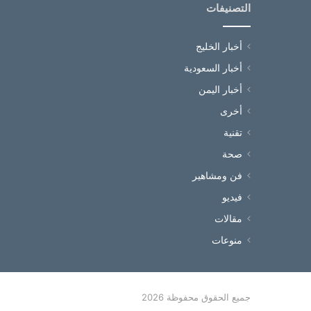
التصنيفات
أخبار الخليج
أخبار السعودية
أخبار اليمن
أخرى
تقنية
صحة
فن ومشاهير
فيديو
مقالات
منوعات
جميع الحقوق محفوظة 2026