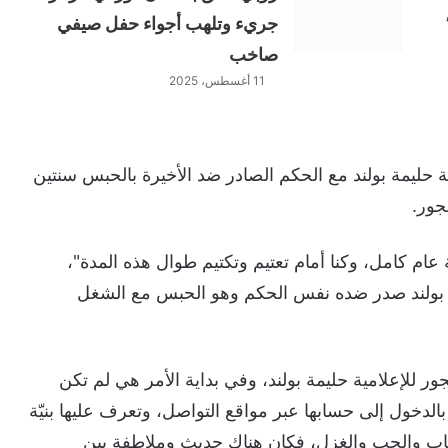
جريء وتلهب أجواء حفل صيفي
صاخب
11 أغسطس، 2025
حليمة بولند مع الحكم الصادر ضد الأخيرة بالحبس سنتين
جور.
عام كامل، وكنا أمام تعتيم وتكتيم طوال هذه المدة"،
 بولند صدر ضده نفس الحكم وهو الحبس مع الشغل
ر للإعلامية حليمة بولند، وفي بداية الأمر هي لم تكن
لدخول إلى حسابها عبر مواقع التواصل، وتعرف عليها بنيّة
جاب والحب والغزل، فكان هناك حديث وملاطفة بين