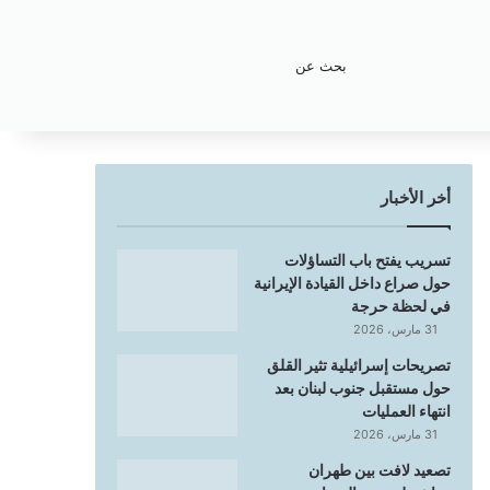
بحث
عن
أخر الأخبار
تسريب يفتح باب التساؤلات
حول صراع داخل القيادة الإيرانية
في لحظة حرجة
31 مارس، 2026
تصريحات إسرائيلية تثير القلق
حول مستقبل جنوب لبنان بعد
انتهاء العمليات
31 مارس، 2026
تصعيد لافت بين طهران