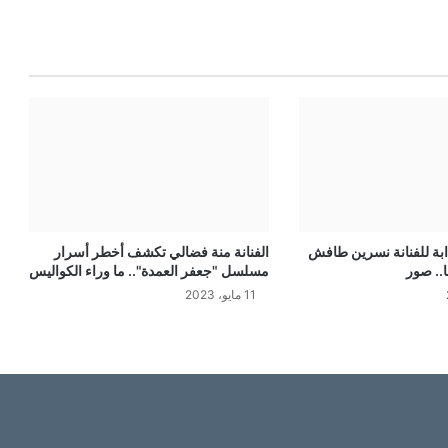
ابة للفنانة نسرين طافش
الفنانة منة فضالي تكشف أخطر أسرار
.. صور
مسلسل "جعفر العمدة".. ما وراء الكواليس
11 مايو، 2023