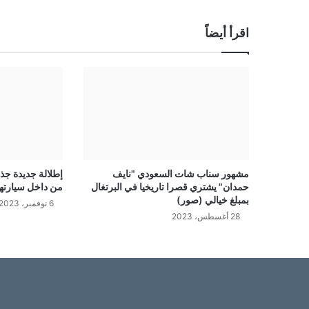
اقرأ أيضاً
مشهور سناب شات السعودي "نايف
إطلالة جديدة جذ
حمدان" يشتري قصرا تاريخيا في البرتغال
من داخل سيارتها
بمبلغ خيالي (صور)
6 نوفمبر، 2023
28 أغسطس، 2023