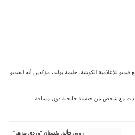
يو للإعلامية الكويتية، حليمة بولند، مؤكدين أنه الفيديو
تحدث مع شخص من جنسية خليجية دون مسافة.
روبي تتألق بفستان “وردي مزهر”