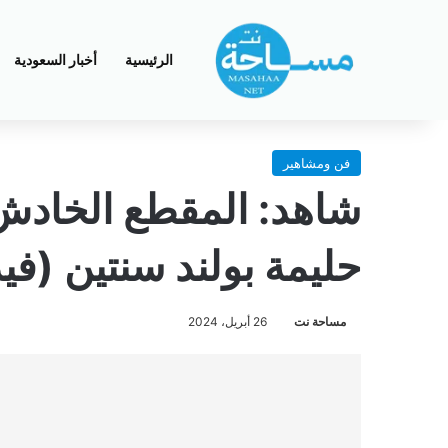
الرئيسية
أخبار السعودية
فن ومشاهير
شاهد: المقطع الخاد
حليمة بولند سنتين (فيد
مساحة نت
26 أبريل، 2024