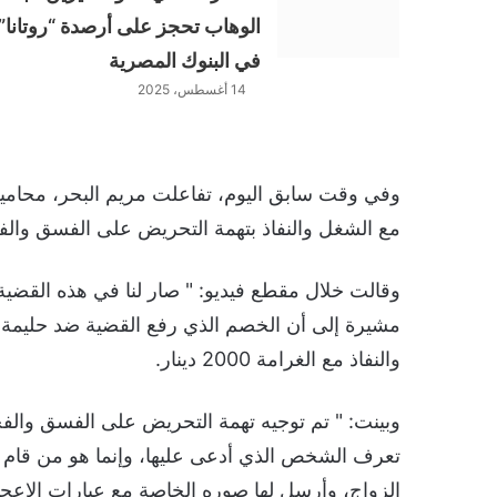
الوهاب تحجز على أرصدة “روتانا”
في البنوك المصرية
14 أغسطس، 2025
وفي وقت سابق اليوم، تفاعلت مريم البحر، محامية 
مع الشغل والنفاذ بتهمة التحريض على الفسق والف
وقالت خلال مقطع فيديو: " صار لنا في هذه القضية 
مشيرة إلى أن الخصم الذي رفع القضية ضد حليمة
والنفاذ مع الغرامة 2000 دينار.
وبينت: " تم توجيه تهمة التحريض على الفسق والفجو
تعرف الشخص الذي أدعى عليها، وإنما هو من قام با
الزواج، وأرسل لها صوره الخاصة مع عبارات الإع