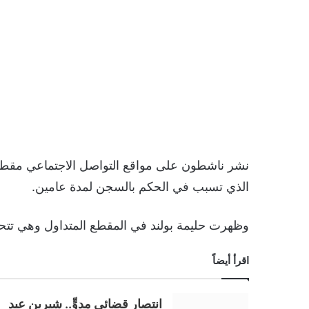
نشر ناشطون على مواقع التواصل الاجتماعي مقطع فيد
الذي تسبب في الحكم بالسجن لمدة عامين.
وظهرت حليمة بولند في المقطع المتداول وهي ت
اقرأ أيضاً
انتصار قضائي مدوٍّ.. شيرين عبد