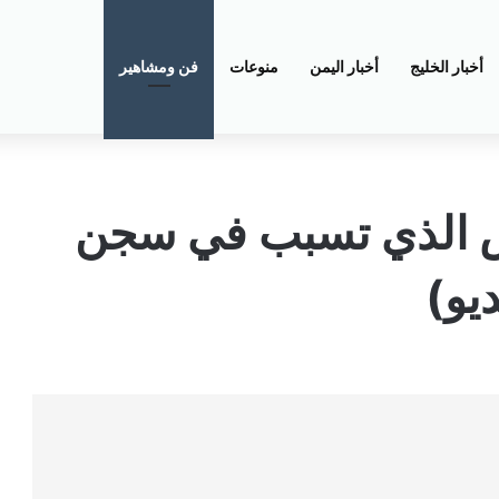
أخبار الخليج
أخبار اليمن
منوعات
فن ومشاهير
ش الذي تسبب في سجن
يو)