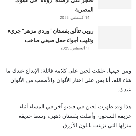
تحجز على أرصدة “روتانا” في البنوك
المصرية
14 أغسطس، 2025
روبي تتألق بفستان “وردي مزهر” جريء
وتلهب أجواء حفل صيفي صاخب
11 أغسطس، 2025
ومن جهتها، علقت لجين على كلامه قائلة: الإبداع عندك ما
شاء الله، أنا بس علي اختار الألوان والأصعب من الألوان
عندك.
هذا وقد ظهرت لجين في فيديو آخر في المساء أثناء
عزيمة السحور، وأطلت بفستان ذهبي، وسط حديقة
منزلها التي تزينت باللون الأزرق.