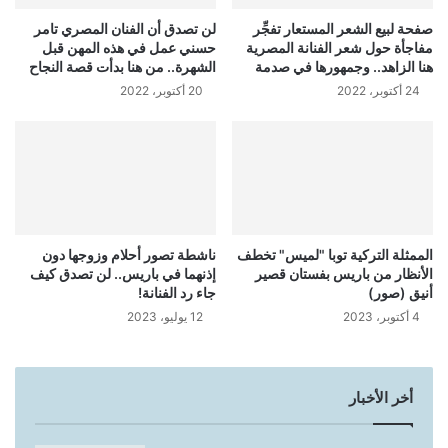
صفحة لبيع الشعر المستعار تفجِّر
لن تصدق أن الفنان المصري تامر
مفاجأة حول شعر الفنانة المصرية
حسني عمل في هذه المهن قبل
هنا الزاهد.. وجمهورها في صدمة
الشهرة.. من هنا بدأت قصة النجاح
24 أكتوبر، 2022
20 أكتوبر، 2022
الممثلة التركية توبا "لميس" تخطف
ناشطة تصور أحلام وزوجها دون
الأنظار من باريس بفستان قصير
إذنهما في باريس.. لن تصدق كيف
أنيق (صور)
جاء رد الفنانة!
4 أكتوبر، 2023
12 يوليو، 2023
أخر الأخبار