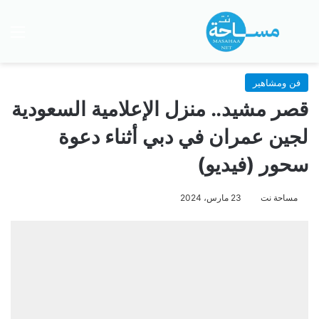
بحث عن
الق
فن ومشاهير
قصر مشيد.. منزل الإعلامية السعودية
لجين عمران في دبي أثناء دعوة
سحور (فيديو)
مساحة نت
23 مارس، 2024