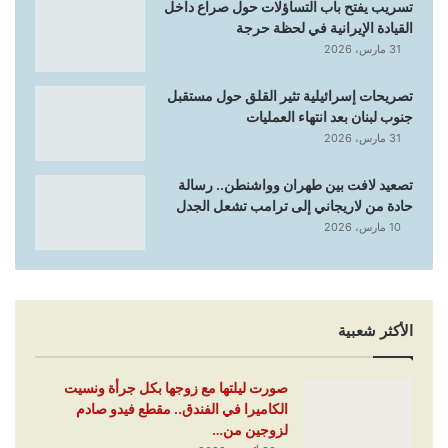
تسريب يفتح باب التساؤلات حول صراع داخل
القيادة الإيرانية في لحظة حرجة
31 مارس، 2026
تصريحات إسرائيلية تثير القلق حول مستقبل
جنوب لبنان بعد انتهاء العمليات
31 مارس، 2026
تصعيد لافت بين طهران وواشنطن.. رسالة
حادة من لاريجاني إلى ترامب تشعل الجدل
10 مارس، 2026
الأكثر شعبية
صورت ليلتها مع زوجها بكل جرأة ونسيت
الكاميرا في الفندق.. مقطع فيدو صادم
لزوجين من…