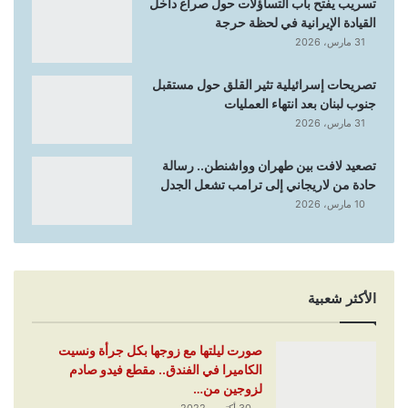
تسريب يفتح باب التساؤلات حول صراع داخل
القيادة الإيرانية في لحظة حرجة
31 مارس، 2026
تصريحات إسرائيلية تثير القلق حول مستقبل
جنوب لبنان بعد انتهاء العمليات
31 مارس، 2026
تصعيد لافت بين طهران وواشنطن.. رسالة
حادة من لاريجاني إلى ترامب تشعل الجدل
10 مارس، 2026
الأكثر شعبية
صورت ليلتها مع زوجها بكل جرأة ونسيت
الكاميرا في الفندق.. مقطع فيدو صادم
لزوجين من…
30 أكتوبر، 2022