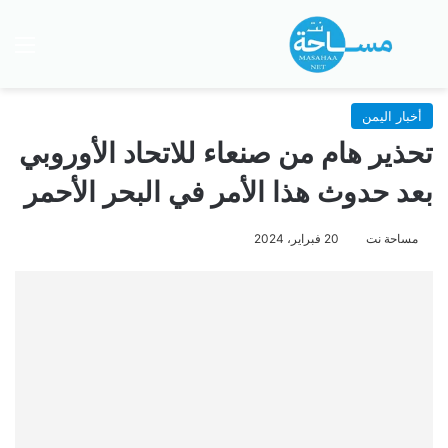
بحث عن
الق
أخبار اليمن
تحذير هام من صنعاء للاتحاد الأوروبي
بعد حدوث هذا الأمر في البحر الأحمر
مساحة نت
20 فبراير، 2024