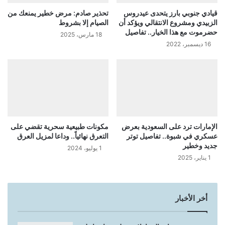
قيادي جنوبي بارز يتحدى عيدروس
تحذير صادم: مرض خطير يمنعك من
الزبيدي ومشروع الانتقالي ويؤكد أن
الصيام إلا بشروط
حضرموت مع هذا الخيار.. تفاصيل
18 مارس، 2025
16 ديسمبر، 2022
الإمارات ترد على السعودية بعرض
مكونات طبيعية سحرية تقضي على
عسكري في شبوة.. تفاصيل توتر
التعرق نهائياً.. وداعا لمزيل العرق
جديد وخطير
1 يوليو، 2024
1 يناير، 2025
أخر الأخبار