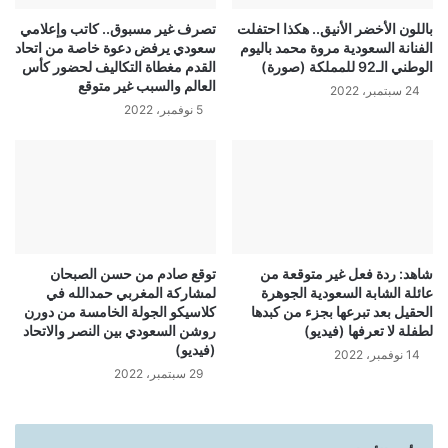
باللون الأخضر الأنيق.. هكذا احتفلت
تصرف غير مسبوق.. كاتب وإعلامي
الفنانة السعودية مروة محمد باليوم
سعودي يرفض دعوة خاصة من اتحاد
الوطني الـ92 للمملكة (صورة)
القدم مغطاة التكاليف لحضور كأس
العالم والسبب غير متوقع
24 سبتمبر، 2022
5 نوفمبر، 2022
شاهد: ردة فعل غير متوقعة من
توقع صادم من حسن الصبحان
عائلة الشابة السعودية الجوهرة
لمشاركة المغربي حمدالله في
الحقيل بعد تبرعها بجزء من كبدها
كلاسيكو الجولة الخامسة من دورن
لطفلة لا تعرفها (فيديو)
روشن السعودي بين النصر والاتحاد
(فيديو)
14 نوفمبر، 2022
29 سبتمبر، 2022