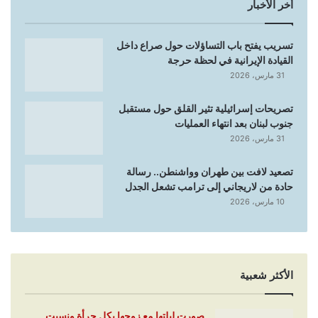
أخر الأخبار
تسريب يفتح باب التساؤلات حول صراع داخل
القيادة الإيرانية في لحظة حرجة
31 مارس، 2026
تصريحات إسرائيلية تثير القلق حول مستقبل
جنوب لبنان بعد انتهاء العمليات
31 مارس، 2026
تصعيد لافت بين طهران وواشنطن.. رسالة
حادة من لاريجاني إلى ترامب تشعل الجدل
10 مارس، 2026
الأكثر شعبية
صورت ليلتها مع زوجها بكل جرأة ونسيت