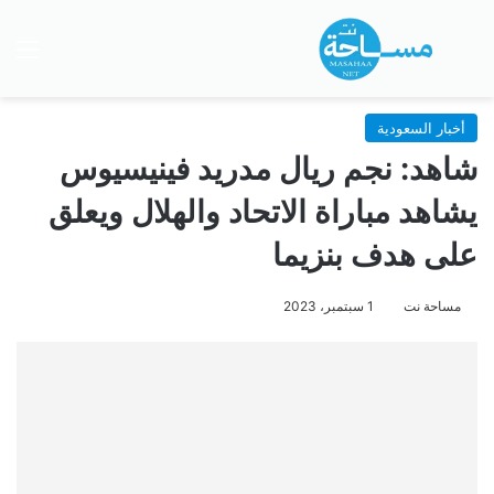
بحث عن
الق
أخبار السعودية
شاهد: نجم ريال مدريد فينيسيوس
يشاهد مباراة الاتحاد والهلال ويعلق
على هدف بنزيما
مساحة نت
1 سبتمبر، 2023