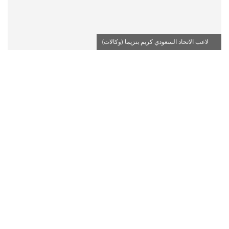
لاعب الاتحاد السعودي كريم بنزيما (وكالات)