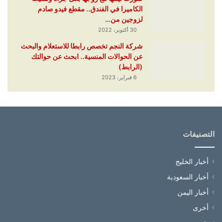
الكاميرا في الفندق.. مقطع فيدو صادم
لزوجين من…
30 أكتوبر، 2022
شركة النجم تخصص رابطا للاستعلام والبحث
عن الحوالات المنسية.. ابحث عن حوالتك
(الرابط)
6 فبراير، 2023
التصنيفات
أخبار الخليج
أخبار السعودية
أخبار اليمن
أخرى