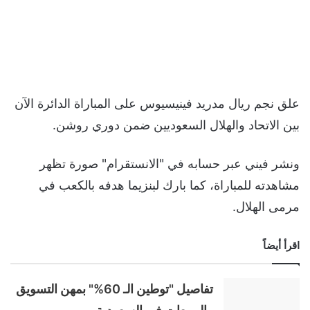
علق نجم ريال مدريد فينيسيوس على المباراة الدائرة الآن
بين الاتحاد والهلال السعوديين ضمن دوري روشن.
ونشر فيني عبر حسابه في "الانستقرام" صورة تظهر
مشاهدته للمباراة، كما بارك لبنزيما هدفه بالكعب في
مرمى الهلال.
اقرأ أيضاً
تفاصيل "توطين الـ 60%" بمهن التسويق