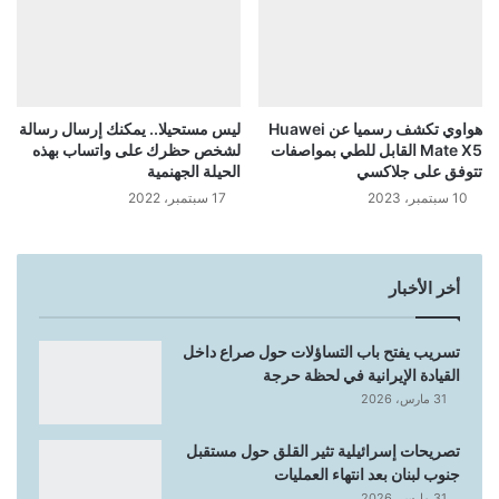
هواوي تكشف رسميا عن Huawei
ليس مستحيلا.. يمكنك إرسال رسالة
Mate X5 القابل للطي بمواصفات
لشخص حظرك على واتساب بهذه
تتوفق على جلاكسي
الحيلة الجهنمية
10 سبتمبر، 2023
17 سبتمبر، 2022
أخر الأخبار
تسريب يفتح باب التساؤلات حول صراع داخل
القيادة الإيرانية في لحظة حرجة
31 مارس، 2026
تصريحات إسرائيلية تثير القلق حول مستقبل
جنوب لبنان بعد انتهاء العمليات
31 مارس، 2026