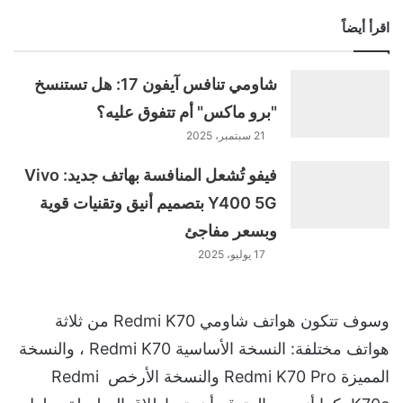
اقرأ أيضاً
شاومي تنافس آيفون 17: هل تستنسخ
"برو ماكس" أم تتفوق عليه؟
21 سبتمبر، 2025
فيفو تُشعل المنافسة بهاتف جديد: Vivo
Y400 5G بتصميم أنيق وتقنيات قوية
وبسعر مفاجئ
17 يوليو، 2025
وسوف تتكون هواتف شاومي Redmi K70 من ثلاثة
هواتف مختلفة: النسخة الأساسية Redmi K70 ، والنسخة
المميزة Redmi K70 Pro والنسخة الأرخص Redmi