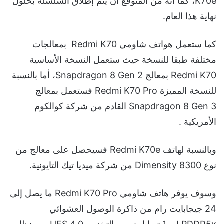
K70e، كما أنه من المتوقع أن يتم إطلاق السلسلة بحلول
نهاية هذا العام.
كما ستعمل هواتف شاومي Redmi K70 بمعالجات
مختلفة طبقا للنسخة حيث ستعمل النسخة الأساسية
Redmi K70 بمعالج Snapdragon 8 Gen 2، أما بالنسبة
للنسخة المميزة Redmi K70 Pro فستعمل بمعالج
Snapdragon 8 Gen 3 القادم من شركة كوالكوم
الأمريكية .
وبالنسبة لهاتف Redmi K70e فسيحصل على معالج من
نوع Dimensity 8300 من شركة ميديا تيك التايونية.
وسوف يوفر هاتف شاومي Redmi K70 Pro ما يصل إلى
24 جيجابايت رام من ذاكرة الوصول العشوائي