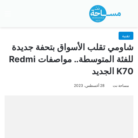
بحث عن
الق
تقنية
شاومي تقلب الأسواق بتحفة جديدة
للفئة المتوسطة.. مواصفات Redmi
K70 الجديد
مساحة نت
28 أغسطس، 2023