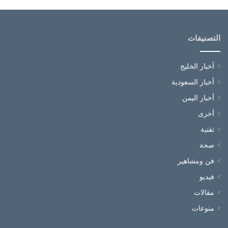
التصنيفات
أخبار الخليج
أخبار السعودية
أخبار اليمن
أخرى
تقنية
صحة
فن ومشاهير
فيديو
مقالات
منوعات