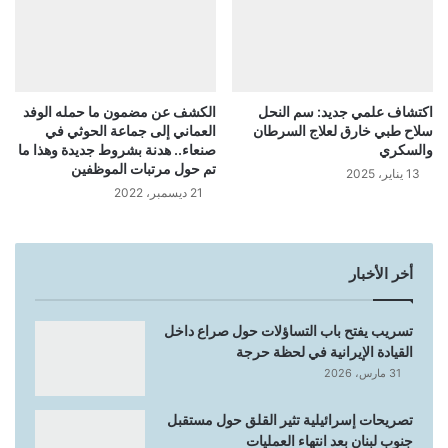
اكتشاف علمي جديد: سم النحل
الكشف عن مضمون ما حمله الوفد
سلاح طبي خارق لعلاج السرطان
العماني إلى جماعة الحوثي في
والسكري
صنعاء.. هدنة بشروط جديدة وهذا ما
تم حول مرتبات الموظفين
13 يناير، 2025
21 ديسمبر، 2022
أخر الأخبار
تسريب يفتح باب التساؤلات حول صراع داخل
القيادة الإيرانية في لحظة حرجة
31 مارس، 2026
تصريحات إسرائيلية تثير القلق حول مستقبل
جنوب لبنان بعد انتهاء العمليات