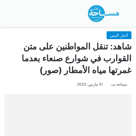
بحث عن
الق
أخبار اليمن
شاهد: تنقل المواطنين على متن
القوارب في شوارع صنعاء بعدما
غمرتها مياه الأمطار (صور)
مساحة نت
31 مارس، 2023