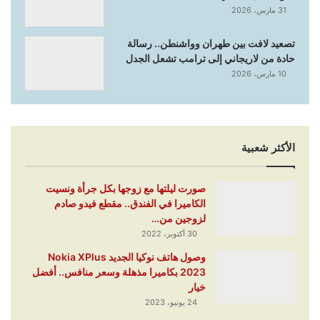
31 مارس، 2026
تصعيد لافت بين طهران وواشنطن.. رسالة
حادة من لاريجاني إلى ترامب تشعل الجدل
10 مارس، 2026
الأكثر شعبية
صورت ليلتها مع زوجها بكل جرأة ونسيت
الكاميرا في الفندق.. مقطع فيدو صادم
لزوجين من…
30 أكتوبر، 2022
وصول هاتف نوكيا الجديد Nokia XPlus
2023 بكاميرا مذهلة وسعر منافس.. أفضل
خيار
24 يونيو، 2023