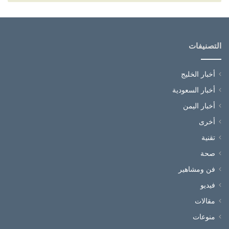
التصنيفات
أخبار الخليج
أخبار السعودية
أخبار اليمن
أخرى
تقنية
صحة
فن ومشاهير
فيديو
مقالات
منوعات