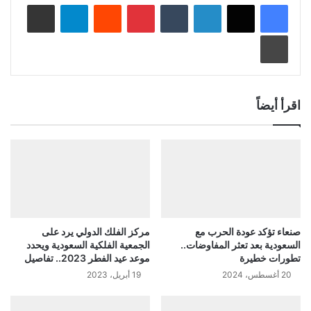
لينكدإن
‏Tumblr
بينتيريست
‏Reddit
تيلقرام
مشاركة عبر البريد
طباعة
اقرأ أيضاً
صنعاء تؤكد عودة الحرب مع
مركز الفلك الدولي يرد على
السعودية بعد تعثر المفاوضات..
الجمعية الفلكية السعودية ويحدد
تطورات خطيرة
موعد عيد الفطر 2023.. تفاصيل
20 أغسطس، 2024
19 أبريل، 2023