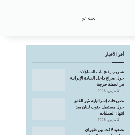
بحث
عن
أخر الأخبار
تسريب يفتح باب التساؤلات
حول صراع داخل القيادة الإيرانية
في لحظة حرجة
31 مارس، 2026
تصريحات إسرائيلية تثير القلق
حول مستقبل جنوب لبنان بعد
انتهاء العمليات
31 مارس، 2026
تصعيد لافت بين طهران