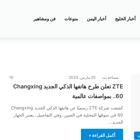
أخبار الخليج
أخبار اليمن
منوعات
فن ومشاهير
مساحة نت
20 مارس، 2024
10
ZTE تعلن طرح هاتفها الذكي الجديد Changxing
60.. بمواصفات عالمية
كشفت شركة ZTE رسميًا عن هاتفها الذكي الجديد Changxing
60 في سوقها المحلية في الصين. وفي التفاصيل، يعتبر الجهاز
الجديد…
أكمل القراءة »
ة