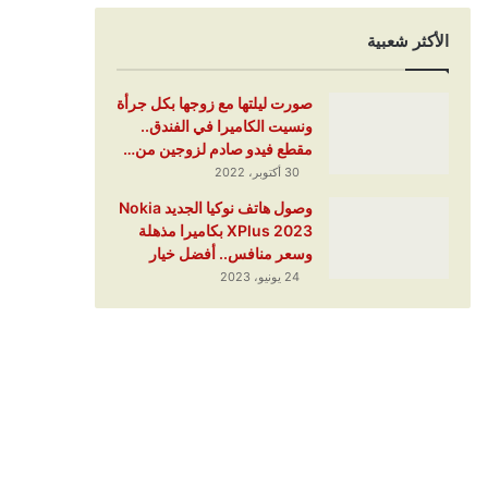
الأكثر شعبية
صورت ليلتها مع زوجها بكل جرأة
ونسيت الكاميرا في الفندق..
مقطع فيدو صادم لزوجين من…
30 أكتوبر، 2022
وصول هاتف نوكيا الجديد Nokia
XPlus 2023 بكاميرا مذهلة
وسعر منافس.. أفضل خيار
24 يونيو، 2023