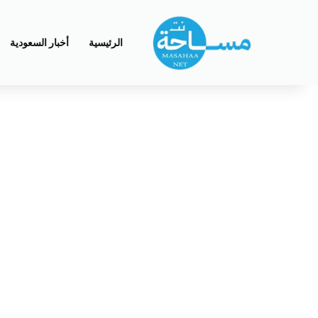
الرئيسية
أخبار السعودية