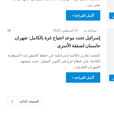
تبقى من…
أكمل القراءة »
ن
مساحة نت
10 أغسطس، 2025
68
إسرائيل تحدد موعد اجتياح غزة بالكامل: شهران
حاسمان لصفقة الأسرى
كشفت تقارير إعلامية إسرائيلية عن خطط الجيش لبدء السيطرة
الكاملة على قطاع غزة في أكتوبر المقبل، حيث سيشهد
الشهران القادمان…
أكمل القراءة »
ن
الصفحة التالية