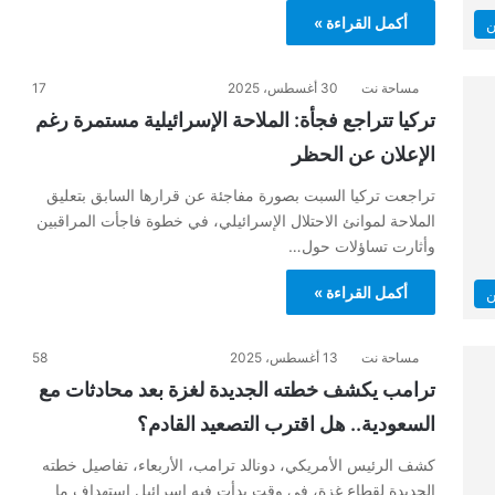
أكمل القراءة »
ن
مساحة نت
30 أغسطس، 2025
17
تركيا تتراجع فجأة: الملاحة الإسرائيلية مستمرة رغم
الإعلان عن الحظر
تراجعت تركيا السبت بصورة مفاجئة عن قرارها السابق بتعليق
الملاحة لموانئ الاحتلال الإسرائيلي، في خطوة فاجأت المراقبين
وأثارت تساؤلات حول…
أكمل القراءة »
ن
مساحة نت
13 أغسطس، 2025
58
ترامب يكشف خطته الجديدة لغزة بعد محادثات مع
السعودية.. هل اقترب التصعيد القادم؟
كشف الرئيس الأمريكي، دونالد ترامب، الأربعاء، تفاصيل خطته
الجديدة لقطاع غزة، في وقت بدأت فيه إسرائيل استهداف ما