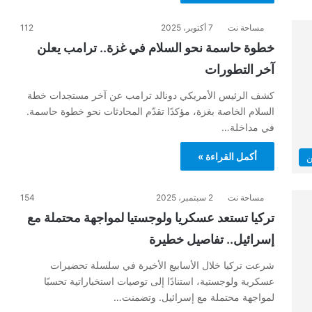
مساحة نت
7 أكتوبر، 2025
112
خطوة حاسمة نحو السلام في غزة.. ترامب يعلن
آخر التطورات
كشف الرئيس الأمريكي دونالد ترامب عن آخر مستجدات خطة
السلام الخاصة بغزة، مؤكدًا تقدّم المحادثات نحو خطوة حاسمة.
في مداخلة…
أكمل القراءة »
ن
مساحة نت
2 سبتمبر، 2025
154
تركيا تستعد عسكريا ولوجستيا لمواجهة محتملة مع
إسرائيل.. تفاصيل خطيرة
شرعت تركيا خلال الأسابيع الأخيرة في سلسلة تحضيرات
عسكرية ولوجستية، استنادًا إلى توصيات استخباراتية تحسبًا
لمواجهة محتملة مع إسرائيل. وتضمنت…