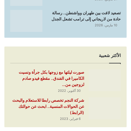
تصعيد لافت بين طهران وواشنطن.. رسالة
حادة من لاريجاني إلى ترامب تشعل الجدل
10 مارس، 2026
الأكثر شعبية
صورت ليلتها مع زوجها بكل جرأة ونسيت
الكاميرا في الفندق.. مقطع فيدو صادم
لزوجين من…
30 أكتوبر، 2022
شركة النجم تخصص رابطا للاستعلام والبحث
عن الحوالات المنسية.. ابحث عن حوالتك
(الرابط)
6 فبراير، 2023