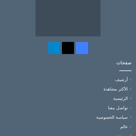
‫X
فيسبوك
تيلقرام
صفحات
أرشيف
الأكثر مشاهدة
الرئيسية
تواصل معنا
سياسة الخصوصية
عالم