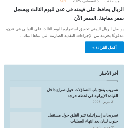
مساحة نت
5 أغسطس، 2025
981
الريال يحافظ على قيمته في عدن لليوم الثالث ويسجل
سعر مفاجئا.. السعر الآن
يواصل الريال اليمني تحقيق استقراره لليوم الثالث على التوالي في عدن،
مدفوعًا بحزمة من الإجراءات النقدية الصارمة التي تبناها البنك…
أكمل القراءة »
أخر الأخبار
تسريب يفتح باب التساؤلات حول صراع داخل
القيادة الإيرانية في لحظة حرجة
31 مارس، 2026
تصريحات إسرائيلية تثير القلق حول مستقبل
جنوب لبنان بعد انتهاء العمليات
31 مارس، 2026