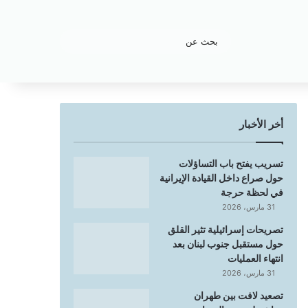
بحث
عن
أخر الأخبار
تسريب يفتح باب التساؤلات
حول صراع داخل القيادة الإيرانية
في لحظة حرجة
31 مارس، 2026
تصريحات إسرائيلية تثير القلق
حول مستقبل جنوب لبنان بعد
انتهاء العمليات
31 مارس، 2026
تصعيد لافت بين طهران