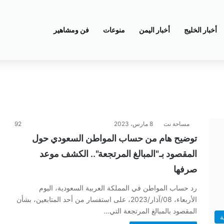
أخبار الخليج
أخبار اليمن
منوعات
فن ومشاهير
مساحة نت
8 مارس، 2023
92
توضيح هام من حساب المواطن السعودي حول
المقصود بـ"المبالغ المرتجعة".. الكشف موعد
صرفها
رد حساب المواطن في المملكة العربية السعودية، اليوم
الأربعاء، 08/آذار/2023، على استفسار من أحد المتابعين، بشأن
المقصود بالمبالغ المرتجعة التي…
ة