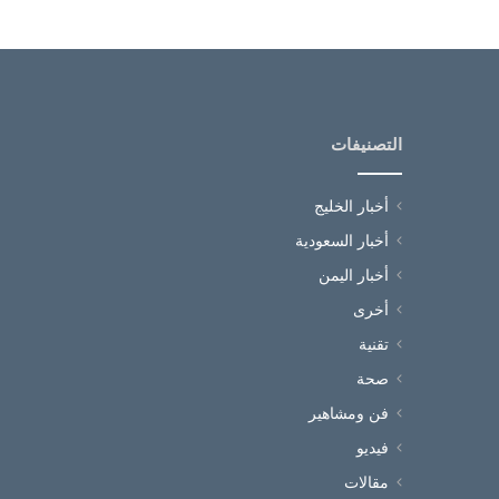
التصنيفات
أخبار الخليج
أخبار السعودية
أخبار اليمن
أخرى
تقنية
صحة
فن ومشاهير
فيديو
مقالات