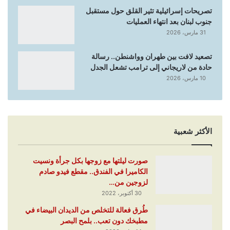
تصريحات إسرائيلية تثير القلق حول مستقبل
جنوب لبنان بعد انتهاء العمليات
31 مارس، 2026
تصعيد لافت بين طهران وواشنطن.. رسالة
حادة من لاريجاني إلى ترامب تشعل الجدل
10 مارس، 2026
الأكثر شعبية
صورت ليلتها مع زوجها بكل جرأة ونسيت
الكاميرا في الفندق.. مقطع فيدو صادم
لزوجين من…
30 أكتوبر، 2022
طُرق فعالة للتخلص من الديدان البيضاء في
مطبخك دون تعب.. بلمح البصر