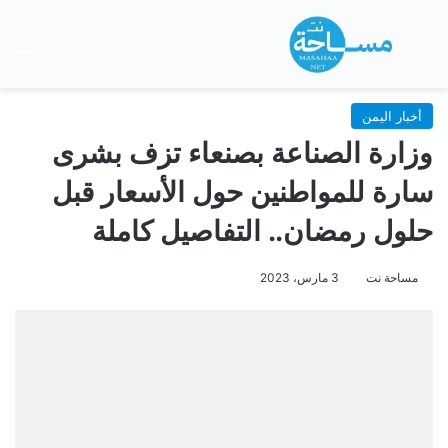
بحث عن
الق
أخبار اليمن
وزارة الصناعة بصنعاء تزف بشرى
سارة للمواطنين حول الأسعار قبل
حلول رمضان.. التفاصيل كاملة
مساحة نت
3 مارس، 2023