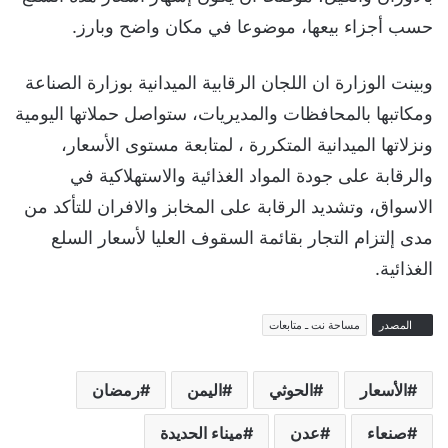
حسب أجزاء بيعها، موضوعا في مكان واضح وبارز.
وبينت الوزارة ان اللجان الرقابية الميدانية بوزارة الصناعة
ومكاتبها بالمحافظات والمديريات، ستواصل حملاتها اليومية
ونزلاتها الميدانية المتكررة ، لمتابعة مستوى الأسعار،
والرقابة على جودة المواد الغذائية والاستهلاكية في
الاسواق، وتشديد الرقابة على المخابز والافران للتأكد من
مدى إلتزام التجار بقائمة السقوف العليا لأسعار السلع
الغذائية.
المصدر
مساحة نت ـ متابعات
الأسعار
الحوثي
اليمن
رمضان
صنعاء
عدن
ميناء الحديدة