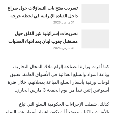
تسريب يفتح باب التساؤلات حول صراع
داخل القيادة الإيرانية في لحظة حرجة
31 مارس، 2026
تصريحات إسرائيلية تثير القلق حول
مستقبل جنوب لبنان بعد انتهاء العمليات
31 مارس، 2026
كما أقرت وزارة الصناعة إلزام ملاك المحال التجارية،
وباعة المواد والسلع الغذائية في الأسواق العامة، تعليق
لوحات ورقية بأسعار السلع المباعة بمحلاتهم، خلال فترة
أسبوعين إثنين تبدأ من يوم الجمعة 3 مارس الجاري.
كذلك، شملت الإجراءات الحكومية السلع التي تباع
بالأوزان والكيل، موضحاً أن يكون إشهار أسعار هذه السلع