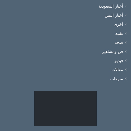
أخبار السعودية
أخبار اليمن
أخرى
تقنية
صحة
فن ومشاهير
فيديو
مقالات
منوعات