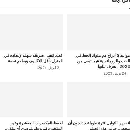
مواليد 5 أبراج هم ملوك الحظ في
كعك العيد.. طريقة سهلة لإعداده في
الحب والرومانسية فيما تبقى من
المنزل بأقل التكاليف وبطعم تحفة
2023.. تعرف عليها
2 أبريل، 2024
24 يوليو، 2023
لتخزين التوابل فترة طويلة جدا دون أن
لحفظ المكسرات المقشرة وغير
تتحجر.. جربي هذه الحيلة
المقشرة فترة طويلة دون أن تتلف..