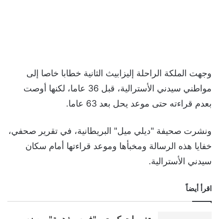
وجهت الملكة الراحلة إليزابيث الثانية خطابا خاصا إلى
مواطني سيدني الأسترالية، قبل 36 عاما، لكنها أوصت
بعدم قراءته حتى موعد يحل بعد 63 عاما.
ونشرت صحيفة "ديلي ميل" البريطانية، في تقرير صحفي،
خفايا هذه الرسالة ومخبأها وموعد قراءتها أمام سكان
سيدني الأسترالية.
اقرأ أيضاً