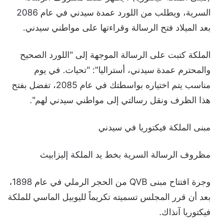
السرية، ويطلب من اللورد عمدة سيدني في عام 2086
بعد الميلاد فتح الرسالة وقراءتها على مواطني سيدني.
الملكة كتبت على الرسالة الموجهة إلى "اللورد الصحيح
والمحترم عمدة سيدني، أستراليا": "تحيات. في يوم
مناسب يتم اختياره بواسطتك في عام 2085، تفضل بفتح
هذا الظرف ونقل رسالتي إلى مواطني سيدني لهم".
مبنى الملكة فيكتوريا في سيدني
مظروف الرسالة السرية بخط يد الملكة إليزابيث
وجرة افتتاح مبنى QVB من الحجر الرملي في عام 1898،
بعد أن قرر المجلس تسميته تكريماً لليوبيل الماسي للملكة
فيكتوريا آنذاك.