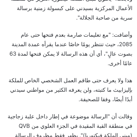
الأعمال المركزية بسيدني على كبسولة زمنية برسالة
سرية من صاحبة الجلالة".
وأضافت: "مع تعليمات صارمة بعدم فتحها حتى عام
2085، حيث تنتظر يومًا خاصًا عندما يقرأه عمدة المدينة
بصوت عالٍ"، أي أن هذه الرسالة لا يمكن فتحها لمدة 63
عامًا أخرى.
هذا ولا يعرف حتى طاقم العمل الشخصي الخاص للملكة
بإليزابيث ما كتبته، ولن يعرفه الكثير من مواطني سيدني
أبدًا أيضًا، وفقا للصحيفة.
وقالت أن "الرسالة موضوعة في إطار داخل علبة زجاجية
في منطقة القبة المقيدة في الجزء العلوي من QVB
(مبنى الملكة فيكتوريا)". يظهر فقط مظروف الرسالة