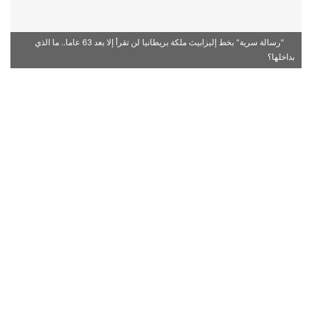
"رسالة سرية" بخط إليزابيث ملكة بريطانيا لن تقرأ إلا بعد 63 عاما.. ما الذي
بداخلها؟