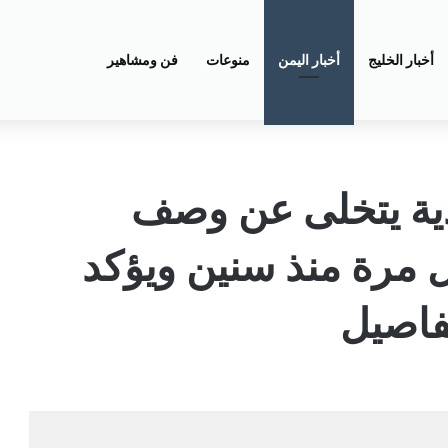
أخبار الخليج
أخبار اليمن
منوعات
فن ومشاهير
دية يتخلى عن وصف
ول مرة منذ سنين ويؤكد
فاصيل