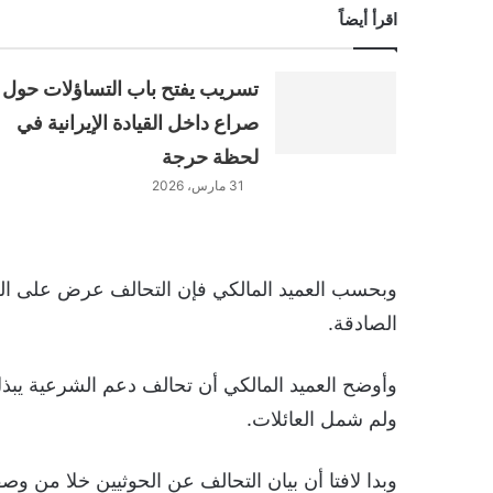
اقرأ أيضاً
تسريب يفتح باب التساؤلات حول
صراع داخل القيادة الإيرانية في
لحظة حرجة
31 مارس، 2026
وبحسب العميد المالكي فإن التحالف عرض على الحو
الصادقة.
وأوضح العميد المالكي أن تحالف دعم الشرعية يبذل
ولم شمل العائلات.
وبدا لافتا أن بيان التحالف عن الحوثيين خلا من وص