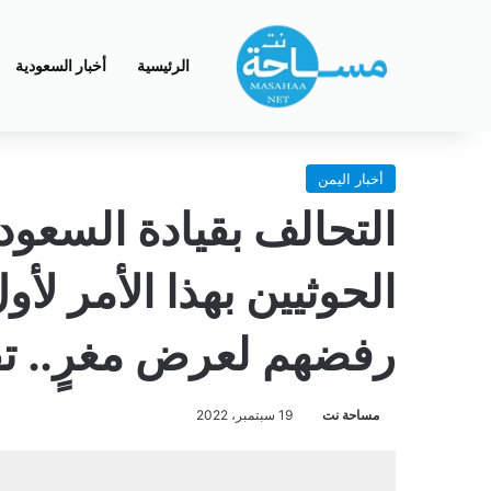
الرئيسية
أخبار السعودية
أخبار اليمن
التحالف بقيادة السعو
الحوثيين بهذا الأمر لأ
رفضهم لعرض مغرٍ.. ت
مساحة نت
19 سبتمبر، 2022