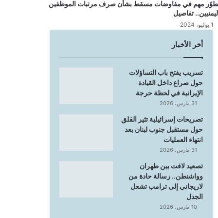
طوّر مهم في مفاوضات مسقط بشأن صرف مرتبات الموظفين
ليمنيين.. تفاصيل
1 يوليو، 2024
أخر الأخبار
تسريب يفتح باب التساؤلات
حول صراع داخل القيادة
الإيرانية في لحظة حرجة
31 مارس، 2026
تصريحات إسرائيلية تثير القلق
حول مستقبل جنوب لبنان بعد
انتهاء العمليات
31 مارس، 2026
تصعيد لافت بين طهران
وواشنطن.. رسالة حادة من
لاريجاني إلى ترامب تشعل
الجدل
10 مارس، 2026