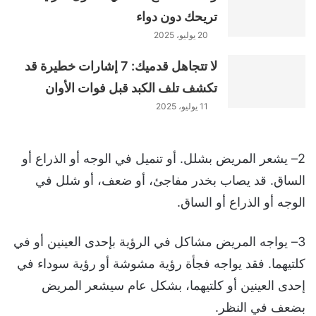
تريحك دون دواء
20 يوليو، 2025
لا تتجاهل قدميك: 7 إشارات خطيرة قد
تكشف تلف الكبد قبل فوات الأوان
11 يوليو، 2025
2– يشعر المريض بشلل. أو تنميل في الوجه أو الذراع أو
الساق. قد يصاب بخدر مفاجئ، أو ضعف، أو شلل في
الوجه أو الذراع أو الساق.
3– يواجه المريض مشاكل في الرؤية بإحدى العينين أو في
كلتيهما. فقد يواجه فجأة رؤية مشوشة أو رؤية سوداء في
إحدى العينين أو كلتيهما، بشكل عام سيشعر المريض
بضعف في النظر.