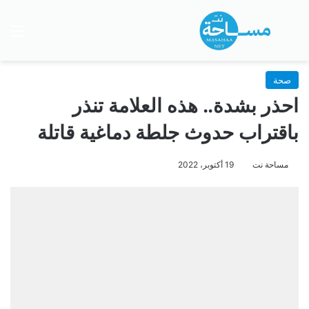
بحث عن
الق
صحة
احذر بشدة.. هذه العلامة تنذر
باقتراب حدوث جلطة دماغية قاتلة
مساحة نت
19 أكتوبر، 2022