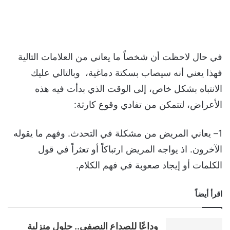
في حال لاحظت أن شخصاً ما يعاني من العلامات التالية
فهذا يعني أنه سيصاب بسكتة دماغية، وبالتالي عليك
الانتباه بشكل خاص، إلى الوقت الذي بدأت فيه هذه
الأعراض، لتتمكن من تفادي وقوع كارثة:
1– يعاني المريض من مشكلة في التحدث. وفهم ما يقوله
الآخرون. اذ يواجه المريض ارتباكاً أو تعثراً في قول
الكلمات أو إيجاد صعوبة في فهم الكلام.
اقرأ أيضاً
وداعًا للصداع النصفي.. حلول منزلية