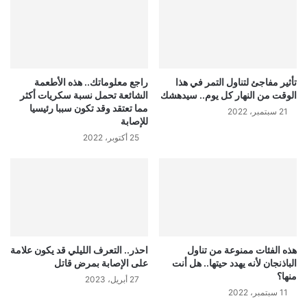
تأثير مفاجئ لتناول التمر في هذا
راجع معلوماتك.. هذه الأطعمة
الوقت من النهار كل يوم.. سيدهشك
الشائعة تحمل نسبة سكريات أكثر
مما تعتقد وقد تكون سببا رئيسيا
21 سبتمبر، 2022
للإصابة
25 أكتوبر، 2022
هذه الفئات ممنوعة من تناول
احذر.. التعرف الليلي قد يكون علامة
الباذنجان لأنه يهدد حيتها.. هل أنت
على الإصابة بمرض قاتل
منها؟
27 أبريل، 2023
11 سبتمبر، 2022