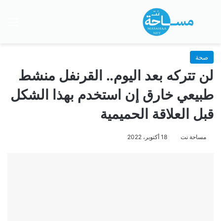
بحث عن
الق
صحة
لن تتركه بعد اليوم.. القرنفل منشط
طبيعي خارق إن استخدم بهذا الشكل
قبل العلاقة الحميمية
مساحة نت
18 أكتوبر، 2022