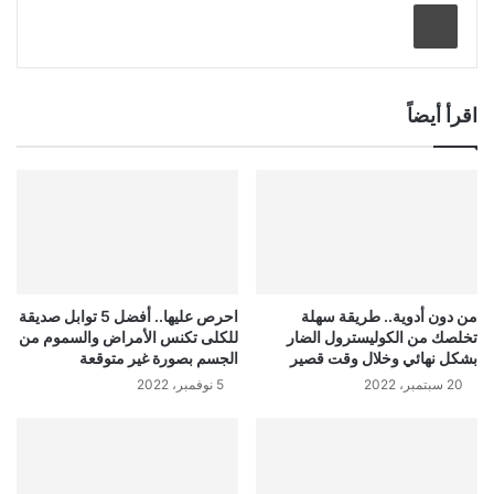
طباعة
اقرأ أيضاً
من دون أدوية.. طريقة سهلة
احرص عليها.. أفضل 5 توابل صديقة
تخلصك من الكوليسترول الضار
للكلى تكنس الأمراض والسموم من
بشكل نهائي وخلال وقت قصير
الجسم بصورة غير متوقعة
20 سبتمبر، 2022
5 نوفمبر، 2022