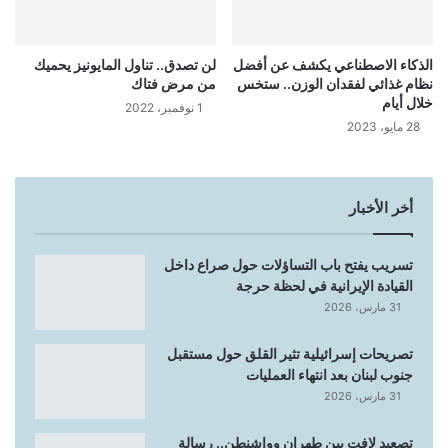
الذكاء الاصطناعي يكشف عن أفضل
لن تصدق.. تناول المايونيز يحميك
نظام غذائي لفقدان الوزن.. ستخس
من مرض فتاك
خلال أيام
1 نوفمبر، 2022
28 مايو، 2023
أخر الأخبار
تسريب يفتح باب التساؤلات حول صراع داخل
القيادة الإيرانية في لحظة حرجة
31 مارس، 2026
تصريحات إسرائيلية تثير القلق حول مستقبل
جنوب لبنان بعد انتهاء العمليات
31 مارس، 2026
تصعيد لافت بين طهران وواشنطن.. رسالة