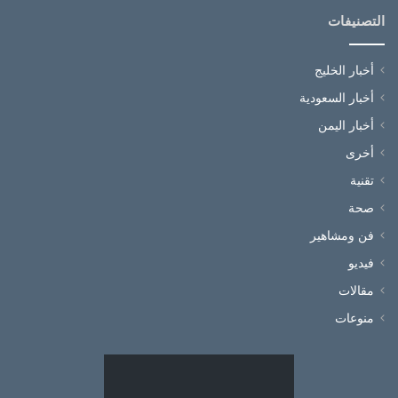
التصنيفات
أخبار الخليج
أخبار السعودية
أخبار اليمن
أخرى
تقنية
صحة
فن ومشاهير
فيديو
مقالات
منوعات