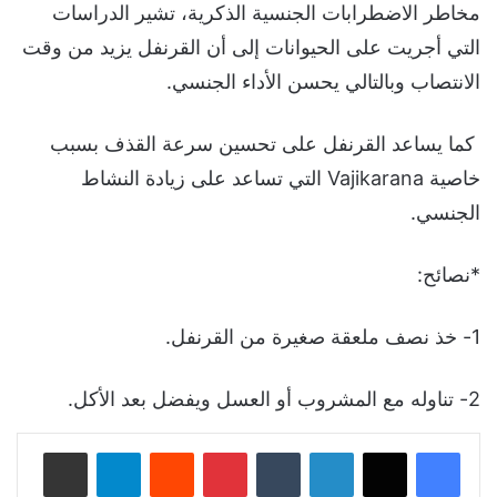
مخاطر الاضطرابات الجنسية الذكرية، تشير الدراسات
التي أجريت على الحيوانات إلى أن القرنفل يزيد من وقت
الانتصاب وبالتالي يحسن الأداء الجنسي.
كما يساعد القرنفل على تحسين سرعة القذف بسبب
خاصية Vajikarana التي تساعد على زيادة النشاط
الجنسي.
*نصائح:
1- خذ نصف ملعقة صغيرة من القرنفل.
2- تناوله مع المشروب أو العسل ويفضل بعد الأكل.
لينكدإن
‏Tumblr
بينتيريست
‏Reddit
تيلقرام
مشاركة عبر البريد