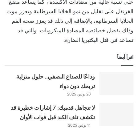
على نسبة عالية من مضادات الأكسدة ، كما يساعد مضغ
القرنفل على تقليل من نمو الخلايا السرطانية وتعزز موت
الخلايا السرطانية، بالإضافة إلي ذلك قد يعزز صحة الفم
وذلك بفضل خصائصه المضادة للميكروبات والتي قد
تساعد في قتل البكتيريا الضارة.
اقرأ أيضاً
وداعًا للصداع النصفي.. حلول منزلية
تريحك دون دواء
20 يوليو، 2025
لا تتجاهل قدميك: 7 إشارات خطيرة قد
تكشف تلف الكبد قبل فوات الأوان
11 يوليو، 2025