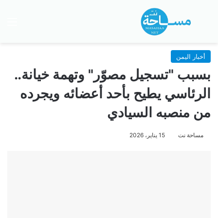
بحث عن
الق
أخبار اليمن
بسبب "تسجيل مصوّر" وتهمة خيانة..
الرئاسي يطيح بأحد أعضائه ويجرده
من منصبه السيادي
مساحة نت
15 يناير، 2026