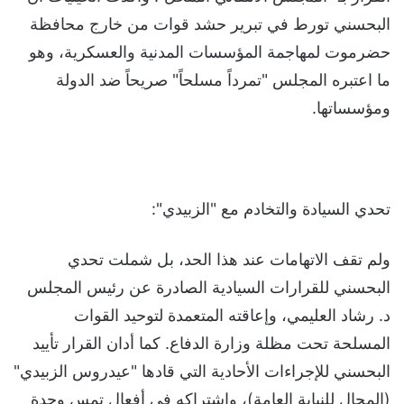
البحسني تورط في تبرير حشد قوات من خارج محافظة
حضرموت لمهاجمة المؤسسات المدنية والعسكرية، وهو
ما اعتبره المجلس "تمرداً مسلحاً" صريحاً ضد الدولة
ومؤسساتها.
تحدي السيادة والتخادم مع "الزبيدي":
ولم تقف الاتهامات عند هذا الحد، بل شملت تحدي
البحسني للقرارات السيادية الصادرة عن رئيس المجلس
د. رشاد العليمي، وإعاقته المتعمدة لتوحيد القوات
المسلحة تحت مظلة وزارة الدفاع. كما أدان القرار تأييد
البحسني للإجراءات الأحادية التي قادها "عيدروس الزبيدي"
(المحال للنيابة العامة)، واشتراكه في أفعال تمس وحدة