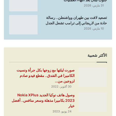
31 مارس، 2026
تصعيد لافت بين طهران وواشنطن.. رسالة
حادة من لاريجاني إلى ترامب تشعل الجدل
10 مارس، 2026
الأكثر شعبية
صورت ليلتها مع زوجها بكل جرأة ونسيت
الكاميرا في الفندق.. مقطع فيدو صادم
لزوجين من…
30 أكتوبر، 2022
وصول هاتف نوكيا الجديد Nokia XPlus
2023 بكاميرا مذهلة وسعر منافس.. أفضل
خيار
24 يونيو، 2023