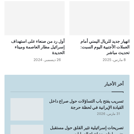
انهيار جديد للريال اليمني أمام
أول رد من صنعاء على استهداف
العملات الأجنبية اليوم السبت:
إسرائيل مطار العاصمة وميناء
تحديث مباشر
الحديدة
8 مارس، 2025
26 ديسمبر، 2024
أخر الأخبار
تسريب يفتح باب التساؤلات حول صراع داخل
القيادة الإيرانية في لحظة حرجة
31 مارس، 2026
تصريحات إسرائيلية تثير القلق حول مستقبل
جنوب لبنان بعد انتهاء العمليات