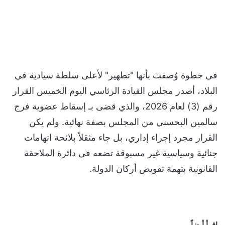
في خطوة وُصفت بأنها "تطهير" لأعلى سلطة سيادية في
البلاد، أصدر مجلس القيادة الرئاسي اليوم الخميس القرار
رقم (3) لعام 2026، والذي قضى بـ إسقاط عضوية فرج
سالمين البحسني من المجلس بصفة نهائية. ولم يكن
القرار مجرد إجراء إداري، بل جاء مثقلاً بلائحة اتهامات
جنائية وسياسية غير مسبوقة تضعه في دائرة الملاحقة
القانونية بتهمة تقويض أركان الدولة.
اقرأ أيضاً