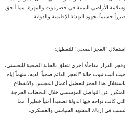
وسلامة الأراضي اليمنية في حضرموت والمهرة، مما ألحق
ضرراً جسيماً بجهود التهدئة الإقليمية والدولية.
استغلال "العجز الصحي" للتعطيل:
وفجر القرار مفاجأة أخرى تتعلق بالحالة الصحية للبحسني،
حيث أثبت ثبوت حالة "العجز الدائم صحياً" لديه، متهماً إياه
باستغلال هذا العجز لتعطيل أعمال المجلس والانقطاع
المتكرر عن التواصل المؤسسي خلال اللحظات الحرجة
التي كانت تواجه فيها الدولة تصعيداً أمنياً خطيراً، مما
تسبب في إرباك المشهد السياسي والعسكري.