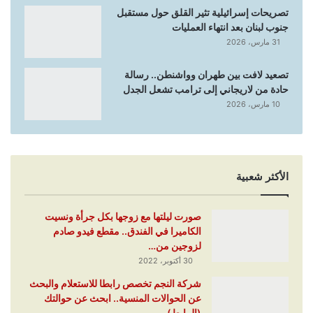
تصريحات إسرائيلية تثير القلق حول مستقبل
جنوب لبنان بعد انتهاء العمليات
31 مارس، 2026
تصعيد لافت بين طهران وواشنطن.. رسالة
حادة من لاريجاني إلى ترامب تشعل الجدل
10 مارس، 2026
الأكثر شعبية
صورت ليلتها مع زوجها بكل جرأة ونسيت
الكاميرا في الفندق.. مقطع فيدو صادم
لزوجين من…
30 أكتوبر، 2022
شركة النجم تخصص رابطا للاستعلام والبحث
عن الحوالات المنسية.. ابحث عن حوالتك
(الرابط)