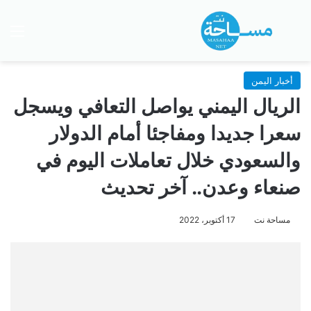
بحث عن
الق
أخبار اليمن
الريال اليمني يواصل التعافي ويسجل
سعرا جديدا ومفاجئا أمام الدولار
والسعودي خلال تعاملات اليوم في
صنعاء وعدن.. آخر تحديث
مساحة نت
17 أكتوبر، 2022