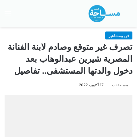
بحث عن
الق
فن ومشاهير
تصرف غير متوقع وصادم لابنة الفنانة
المصرية شيرين عبدالوهاب بعد
دخول والدتها المستشفى.. تفاصيل
مساحة نت
17 أكتوبر، 2022