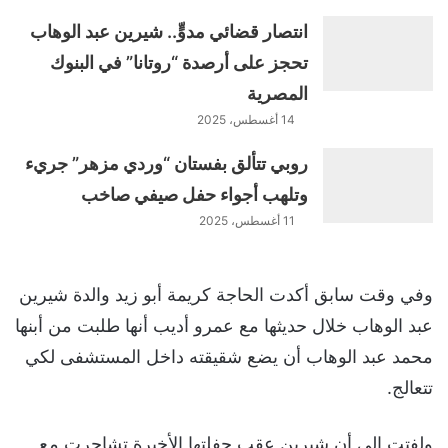
انتصار قضائي مدوٍّ.. شيرين عبد الوهاب
تحجز على أرصدة “روتانا” في البنوك
المصرية
14 أغسطس، 2025
روبي تتألق بفستان “وردي مزهر” جريء
وتلهب أجواء حفل صيفي صاخب
11 أغسطس، 2025
وفي وقت سابق أكدت الحاجة كريمة أبو زيد والدة شيرين
عبد الوهاب خلال حديثها مع عمرو أديب أنها طلبت من أبنها
محمد عبد الوهاب أن يضع شقيقته داخل المستشفى لكي
تتعالج.
ولفتت إلى أن شيرين عقب حفلتها الأخيرة تشاجرت مع