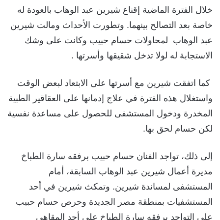
خلال الفترة الماضية إقناع شيرين عبد الوهاب بالعودة له
خاصة بعد التصالح بينهما. وتطورت الأحداث ومالت شيرين
عبد الوهاب لمحاولات حسام حبيب وكانت على وشك
الاستجابة له لولا تدخل شقيقها وأسرتها .
كما اتفقت شيرين مع أسرتها على الابتعاد لبعض الوقت
واستغلال هذه الفترة في علاج إدمانها على العقاقير الطبية
المخدرة ودخول المستشفى للحصول على مساعدة نفسية
لكن حسام لحق بها.
إلى ذلك، تواجد الفنان حسام حبيب برفقه سارة الطباخ
مديرة أعمال شيرين عبد الوهاب السابقة، أمام
المستشفى لمساندة شيرين. وتمكث شيرين في أحد
المستشفيات بمنطقة مصر الجديدة وحرص حسام حبيب
على التواجد برفقه سارة الطباخ على أحد المقاهي