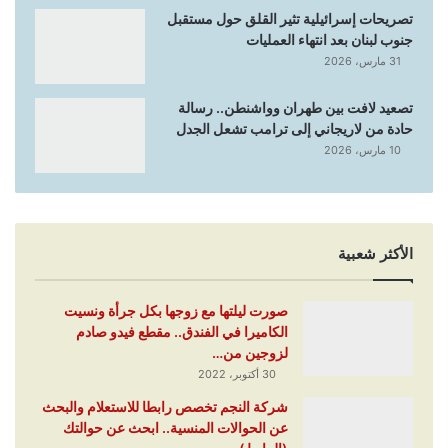
تصريحات إسرائيلية تثير القلق حول مستقبل
جنوب لبنان بعد انتهاء العمليات
31 مارس، 2026
تصعيد لافت بين طهران وواشنطن.. رسالة
حادة من لاريجاني إلى ترامب تشعل الجدل
10 مارس، 2026
الأكثر شعبية
صورت ليلتها مع زوجها بكل جرأة ونسيت
الكاميرا في الفندق.. مقطع فيدو صادم
لزوجين من…
30 أكتوبر، 2022
شركة النجم تخصص رابطا للاستعلام والبحث
عن الحوالات المنسية.. ابحث عن حوالتك