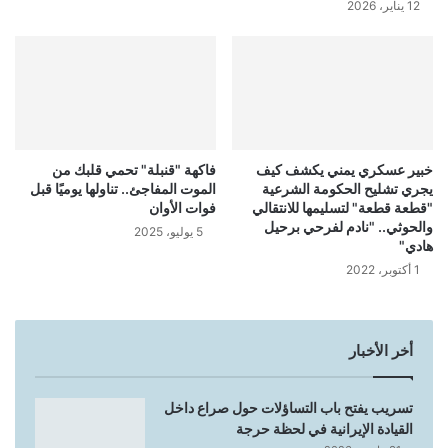
12 يناير، 2026
خبير عسكري يمني يكشف كيف
فاكهة "قنبلة" تحمي قلبك من
يجري تشليح الحكومة الشرعية
الموت المفاجئ.. تناولها يوميًا قبل
"قطعة قطعة" لتسليمها للانتقالي
فوات الأوان
والحوثي.. "نادم لفرحي برحيل
5 يوليو، 2025
هادي"
1 أكتوبر، 2022
أخر الأخبار
تسريب يفتح باب التساؤلات حول صراع داخل
القيادة الإيرانية في لحظة حرجة