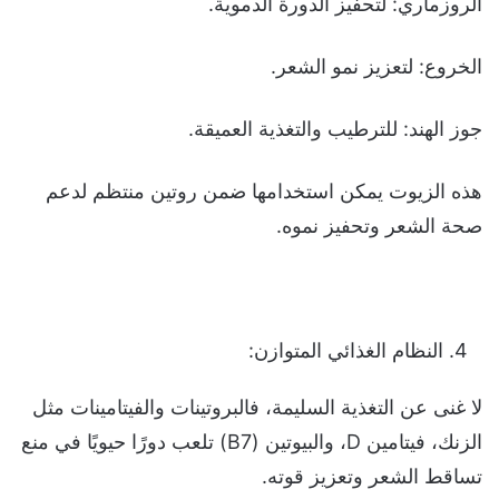
الروزماري: لتحفيز الدورة الدموية.
الخروع: لتعزيز نمو الشعر.
جوز الهند: للترطيب والتغذية العميقة.
هذه الزيوت يمكن استخدامها ضمن روتين منتظم لدعم
صحة الشعر وتحفيز نموه.
النظام الغذائي المتوازن:
لا غنى عن التغذية السليمة، فالبروتينات والفيتامينات مثل
الزنك، فيتامين D، والبيوتين (B7) تلعب دورًا حيويًا في منع
تساقط الشعر وتعزيز قوته.