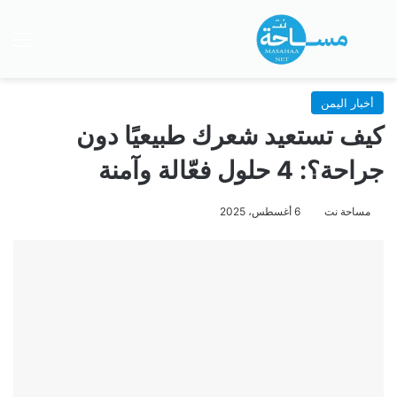
بحث عن
الق
أخبار اليمن
كيف تستعيد شعرك طبيعيًا دون
جراحة؟: 4 حلول فعّالة وآمنة
مساحة نت
6 أغسطس، 2025