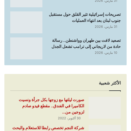
31 مارس، 2026
تصريحات إسرائيلية تثير القلق حول مستقبل
جنوب لبنان بعد انتهاء العمليات
31 مارس، 2026
تصعيد لافت بين طهران وواشنطن.. رسالة
حادة من لاريجاني إلى ترامب تشعل الجدل
10 مارس، 2026
الأكثر شعبية
صورت ليلتها مع زوجها بكل جرأة ونسيت
الكاميرا في الفندق.. مقطع فيدو صادم
لزوجين من…
30 أكتوبر، 2022
شركة النجم تخصص رابطا للاستعلام والبحث