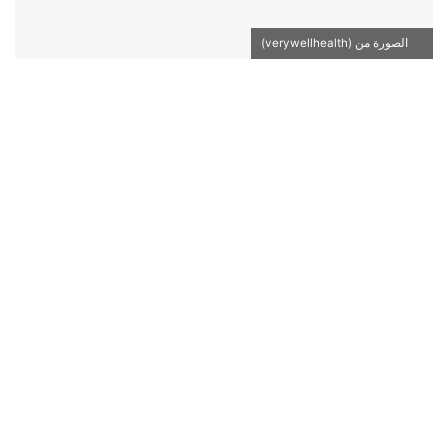
الصورة من (verywellhealth)