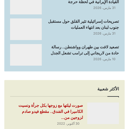
القيادة الإيرانية في لحظة حرجة
31 مارس، 2026
تصريحات إسرائيلية تثير القلق حول مستقبل
جنوب لبنان بعد انتهاء العمليات
31 مارس، 2026
تصعيد لافت بين طهران وواشنطن.. رسالة
حادة من لاريجاني إلى ترامب تشعل الجدل
10 مارس، 2026
الأكثر شعبية
صورت ليلتها مع زوجها بكل جرأة ونسيت
الكاميرا في الفندق.. مقطع فيدو صادم
لزوجين من…
30 أكتوبر، 2022