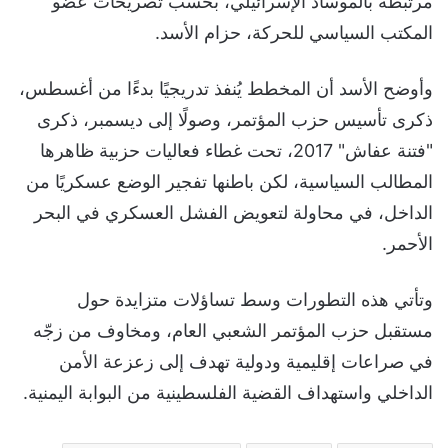
مرتبطة بالموساد الإسرائيلي، بحسب تصريحات عضو
المكتب السياسي للحركة، حزام الأسد.
وأوضح الأسد أن المخطط يُنفذ تدريجيًا بدءًا من أغسطس،
ذكرى تأسيس حزب المؤتمر، وصولًا إلى ديسمبر، ذكرى
"فتنة عفاش" 2017، تحت غطاء فعاليات حزبية ظاهرها
المطالب السياسية، لكن باطنها تفجير الوضع عسكريًا من
الداخل، في محاولة لتعويض الفشل العسكري في البحر
الأحمر.
وتأتي هذه التطورات وسط تساؤلات متزايدة حول
مستقبل حزب المؤتمر الشعبي العام، ومخاوف من زجّه
في صراعات إقليمية ودولية تهدف إلى زعزعة الأمن
الداخلي واستهداف القضية الفلسطينية من البوابة اليمنية.