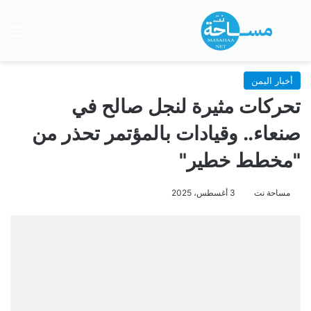
بحث عن
الق
أخبار اليمن
تحركات مثيرة لنجل صالح في
صنعاء.. وقيادات بالمؤتمر تحذر من
"مخطط خطير"
مساحة نت
3 أغسطس، 2025