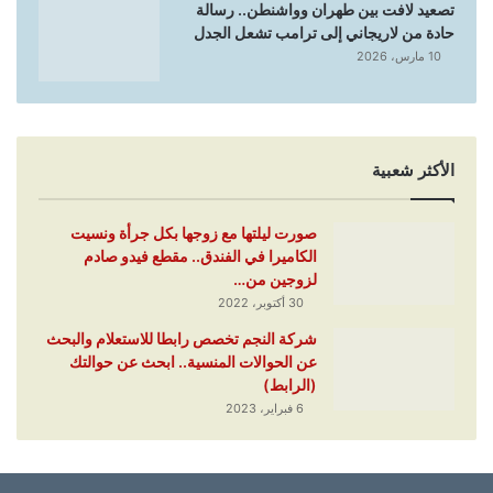
تصعيد لافت بين طهران وواشنطن.. رسالة
حادة من لاريجاني إلى ترامب تشعل الجدل
10 مارس، 2026
الأكثر شعبية
صورت ليلتها مع زوجها بكل جرأة ونسيت
الكاميرا في الفندق.. مقطع فيدو صادم
لزوجين من…
30 أكتوبر، 2022
شركة النجم تخصص رابطا للاستعلام والبحث
عن الحوالات المنسية.. ابحث عن حوالتك
(الرابط)
6 فبراير، 2023