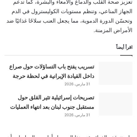
تعزيز صحة القلب والدماغ والأمعاء والبشرة، كما تدعم
الجهاز المناعي، وتنظم مستويات الكوليسترول في الدم
وتحسّن الدورة الدموية، مما يجعل العنب سلاحًا غذائيًا ضد
الأمراض المزمنة.
اقرأ أيضاً
تسريب يفتح باب التساؤلات حول صراع
داخل القيادة الإيرانية في لحظة حرجة
31 مارس، 2026
تصريحات إسرائيلية تثير القلق حول
مستقبل جنوب لبنان بعد انتهاء العمليات
31 مارس، 2026