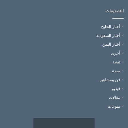
التصنيفات
أخبار الخليج
أخبار السعودية
أخبار اليمن
أخرى
تقنية
صحة
فن ومشاهير
فيديو
مقالات
منوعات