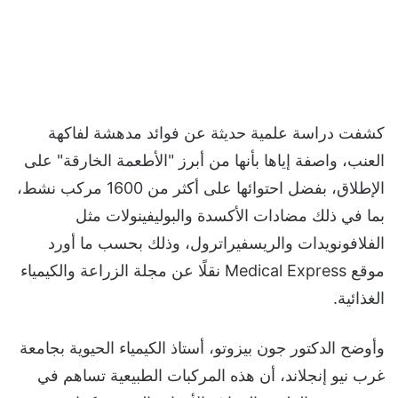
كشفت دراسة علمية حديثة عن فوائد مدهشة لفاكهة
العنب، واصفة إياها بأنها من أبرز "الأطعمة الخارقة" على
الإطلاق، بفضل احتوائها على أكثر من 1600 مركب نشط،
بما في ذلك مضادات الأكسدة والبوليفينولات مثل
الفلافونويدات والريسفيراترول، وذلك بحسب ما أورد
موقع Medical Express نقلًا عن مجلة الزراعة والكيمياء
الغذائية.
وأوضح الدكتور جون بيزوتو، أستاذ الكيمياء الحيوية بجامعة
غرب نيو إنجلاند، أن هذه المركبات الطبيعية تساهم في