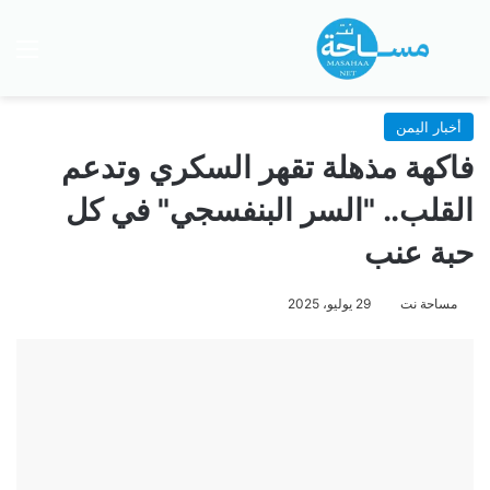
بحث عن
الق
أخبار اليمن
فاكهة مذهلة تقهر السكري وتدعم
القلب.. "السر البنفسجي" في كل
حبة عنب
مساحة نت
29 يوليو، 2025