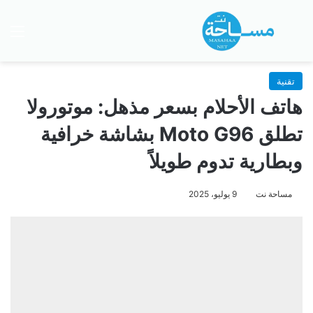
بحث عن
الق
تقنية
هاتف الأحلام بسعر مذهل: موتورولا
تطلق Moto G96 بشاشة خرافية
وبطارية تدوم طويلاً
مساحة نت
9 يوليو، 2025