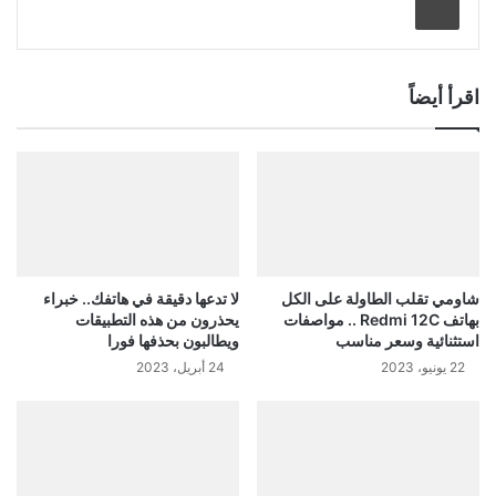
اقرأ أيضاً
شاومي تقلب الطاولة على الكل
لا تدعها دقيقة في هاتفك.. خبراء
بهاتف Redmi 12C .. مواصفات
يحذرون من هذه التطبيقات
استثنائية وسعر مناسب
ويطالبون بحذفها فورا
22 يونيو، 2023
24 أبريل، 2023