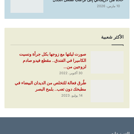
10 مارس، 2026
الأكثر شعبية
صورت ليلتها مع زوجها بكل جرأة ونسيت
الكاميرا في الفندق.. مقطع فيدو صادم
لزوجين من…
30 أكتوبر، 2022
طُرق فعالة للتخلص من الديدان البيضاء في
مطبخك دون تعب.. بلمح البصر
14 يوليو، 2023
التصنيفات