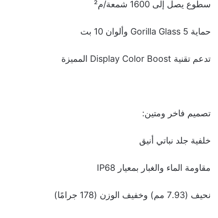
سطوع يصل إلى 1600 شمعة/م²
حماية Gorilla Glass 5 وألوان 10 بت
تدعم تقنية Display Color Boost المميزة
تصميم فاخر ومتين:
خلفية جلد نباتي أنيق
مقاومة الماء والغبار بمعيار IP68
نحيف (7.93 مم) وخفيف الوزن (178 جرامًا)