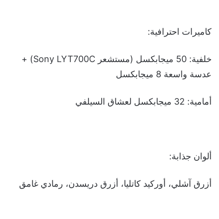
كاميرات احترافية:
خلفية: 50 ميجابكسل (مستشعر Sony LYT700C) +
عدسة واسعة 8 ميجابكسل
أمامية: 32 ميجابكسل لعشاق السيلفي
ألوان جذابة:
أزرق آشلي، أوركيد كاتليا، أزرق دريسدن، رمادي غامق