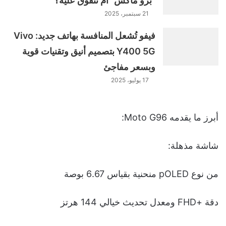
"برو ماكس" أم تتفوق عليه؟
21 سبتمبر، 2025
فيفو تُشعل المنافسة بهاتف جديد: Vivo
Y400 5G بتصميم أنيق وتقنيات قوية
وبسعر مفاجئ
17 يوليو، 2025
أبرز ما يقدمه Moto G96:
شاشة مذهلة:
من نوع pOLED منحنية بقياس 6.67 بوصة
دقة +FHD ومعدل تحديث خيالي 144 هرتز