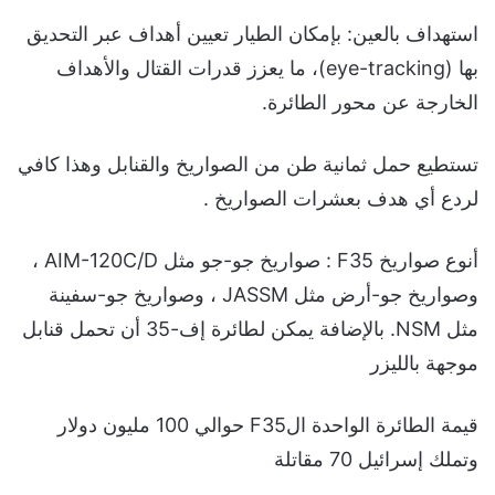
استهداف بالعين: بإمكان الطيار تعيين أهداف عبر التحديق
بها (eye-tracking)، ما يعزز قدرات القتال والأهداف
الخارجة عن محور الطائرة.
تستطيع حمل ثمانية طن من الصواريخ والقنابل وهذا كافي
لردع أي هدف بعشرات الصواريخ .
أنوع صواريخ F35 : صواريخ جو-جو مثل AIM-120C/D ،
وصواريخ جو-أرض مثل JASSM ، وصواريخ جو-سفينة
مثل NSM. بالإضافة يمكن لطائرة إف-35 أن تحمل قنابل
موجهة بالليزر
قيمة الطائرة الواحدة الF35 حوالي 100 مليون دولار
وتملك إسرائيل 70 مقاتلة