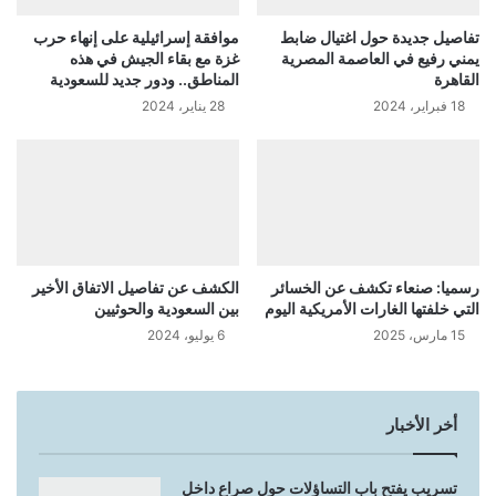
تفاصيل جديدة حول اغتيال ضابط
موافقة إسرائيلية على إنهاء حرب
يمني رفيع في العاصمة المصرية
غزة مع بقاء الجيش في هذه
القاهرة
المناطق.. ودور جديد للسعودية
18 فبراير، 2024
28 يناير، 2024
رسميا: صنعاء تكشف عن الخسائر
الكشف عن تفاصيل الاتفاق الأخير
التي خلفتها الغارات الأمريكية اليوم
بين السعودية والحوثيين
15 مارس، 2025
6 يوليو، 2024
أخر الأخبار
تسريب يفتح باب التساؤلات حول صراع داخل