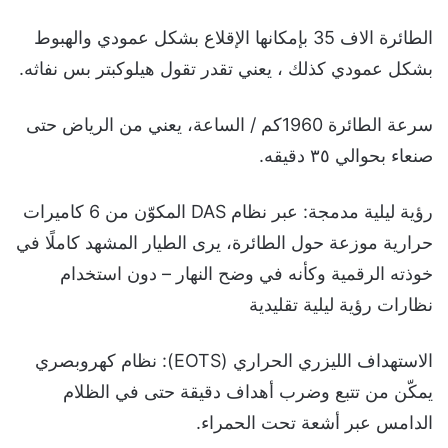
الطائرة الاف 35 بإمكانها الإقلاع بشكل عمودي والهبوط
بشكل عمودي كذلك ، يعني تقدر تقول هيلوكبتر بس نفاثه.
سرعة الطائرة 1960كم / الساعة، يعني من الرياض حتى
صنعاء بحوالي ٣٥ دقيقه.
رؤية ليلية مدمجة: عبر نظام DAS المكوّن من 6 كاميرات
حرارية موزعة حول الطائرة، يرى الطيار المشهد كاملًا في
خوذته الرقمية وكأنه في وضح النهار – دون استخدام
نظارات رؤية ليلية تقليدية
الاستهداف الليزري الحراري (EOTS): نظام كهروبصري
يمكّن من تتبع وضرب أهداف دقيقة حتى في الظلام
الدامس عبر أشعة تحت الحمراء.