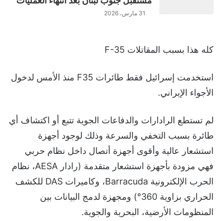
مستقبل جنوب لبنان بعد انتهاء العمليات
31 مارس، 2026
كله هذا بسبب المقاتلات F-35
استخدمت إسرائيل فقط طائرات F35 منذ الأمس لدخول
الأجواء الإيراني.
لم تستطع الرادارات والدفاعات الجوية تتبع أو اكتشاف أي
طائرة بسبب التخفي والسرعة وذلك لوجود أجهزة
استشعار عالية وأقوى أجهزة أتصال داخل نظام حربي
فهي مزودة بأجهزة استشعار متقدمة (رادار AESA، نظام
الحرب الإلكترونية Barracuda، وكاميرات DAS للكشف
الحراري بزاوية 360°) ومجهزة لدمج البيانات بين
المنظومات الأرضية، البحرية والجوية.