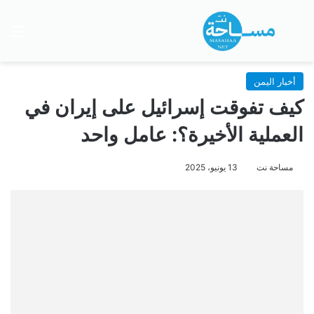
بحث عن
الق
أخبار اليمن
كيف تفوقت إسرائيل على إيران في
العملية الأخيرة؟: عامل واحد
مساحة نت
13 يونيو، 2025