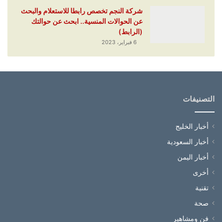
شركة النجم تخصص رابطا للاستعلام والبحث
عن الحوالات المنسية.. ابحث عن حوالتك
(الرابط)
6 فبراير، 2023
التصنيفات
أخبار الخليج
أخبار السعودية
أخبار اليمن
أخرى
تقنية
صحة
فن ومشاهير