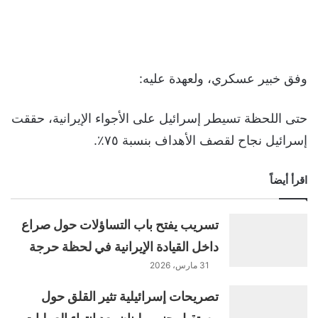
وفق خبير عسكري، ولعهدة عليه:
حتى اللحظة تسيطر إسرائيل على الأجواء الإيرانية، حققت
إسرائيل نجاح لقصف الأهداف بنسبة ٧٥٪؜.
اقرأ أيضاً
تسريب يفتح باب التساؤلات حول صراع
داخل القيادة الإيرانية في لحظة حرجة
31 مارس، 2026
تصريحات إسرائيلية تثير القلق حول