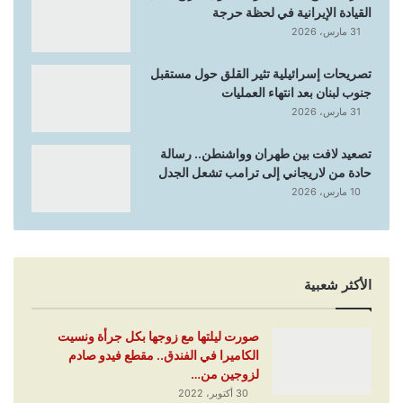
القيادة الإيرانية في لحظة حرجة
31 مارس، 2026
تصريحات إسرائيلية تثير القلق حول مستقبل
جنوب لبنان بعد انتهاء العمليات
31 مارس، 2026
تصعيد لافت بين طهران وواشنطن.. رسالة
حادة من لاريجاني إلى ترامب تشعل الجدل
10 مارس، 2026
الأكثر شعبية
صورت ليلتها مع زوجها بكل جرأة ونسيت
الكاميرا في الفندق.. مقطع فيدو صادم
لزوجين من…
30 أكتوبر، 2022