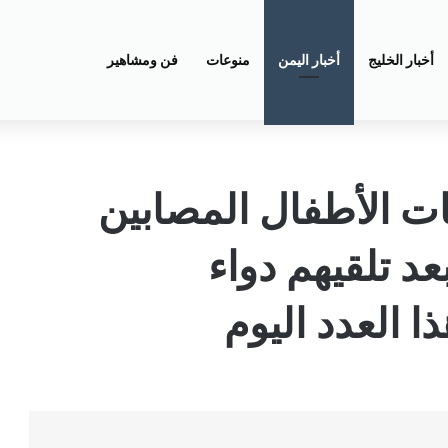
أخبار الخليج
أخبار اليمن
منوعات
فن ومشاهير
ات الأطفال المصابين
د تلقيهم دواء
 العدد اليوم