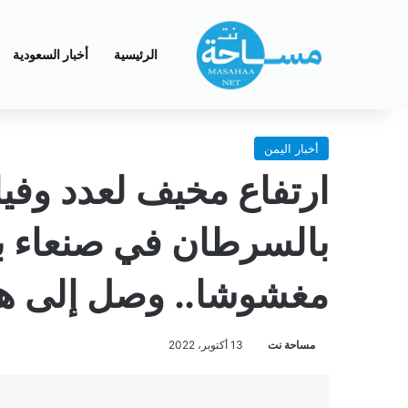
الرئيسية
أخبار السعودية
أخبار اليمن
ارتفاع مخيف لعدد وفي
بالسرطان في صنعاء بع
مغشوشا.. وصل إلى هذا
مساحة نت
13 أكتوبر، 2022