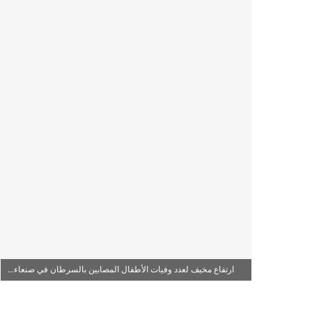
ارتفاع مخيف لعدد وفيات الأطفال المصابين بالسرطان في صنعاء...