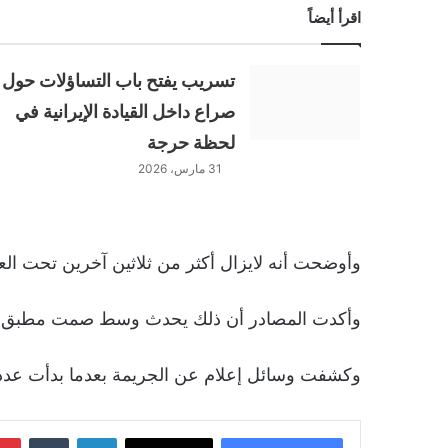
اقرأ أيضاً
تسريب يفتح باب التساؤلات حول
صراع داخل القيادة الإيرانية في
لحظة حرجة
31 مارس، 2026
وأوضحت أنه لايزال أكثر من ثلاثين آخرين تحت ال
وأكدت المصادر أن ذلك يحدث وسط صمت مطبق لو
وكشفت وسائل إعلام عن الجريمة بعدما بدأت عدد 
لينكدإن
‏Tumblr