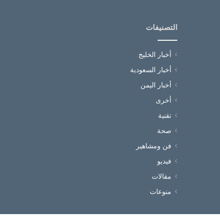
التصنيفات
أخبار الخليج
أخبار السعودية
أخبار اليمن
أخرى
تقنية
صحة
فن ومشاهير
فيديو
مقالات
منوعات