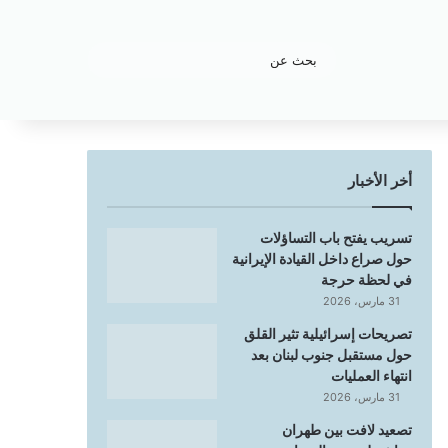
بحث
عن
أخر الأخبار
تسريب يفتح باب التساؤلات
حول صراع داخل القيادة الإيرانية
في لحظة حرجة
31 مارس، 2026
تصريحات إسرائيلية تثير القلق
حول مستقبل جنوب لبنان بعد
انتهاء العمليات
31 مارس، 2026
تصعيد لافت بين طهران