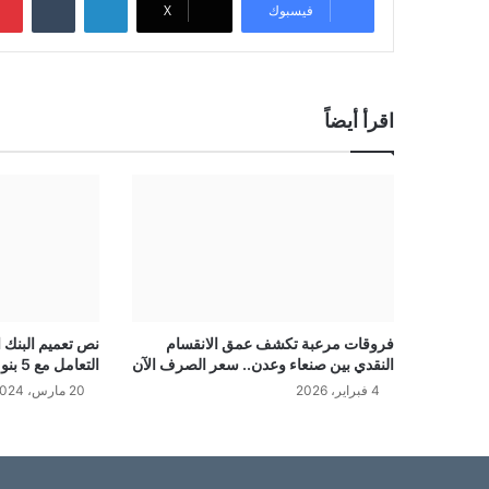
فيسبوك
‫X
اقرأ أيضاً
فروقات مرعبة تكشف عمق الانقسام
نص تعميم البنك 
النقدي بين صنعاء وعدن.. سعر الصرف الآن
التعامل مع 5 بنوك يمنية كبيرة
4 فبراير، 2026
20 مارس، 2024