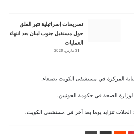
تصريحات إسرائيلية تثير القلق
حول مستقبل جنوب لبنان بعد انتهاء
العمليات
31 مارس، 2026
عناية المركزة في مستشفى الكويت بصنعاء.
زارة الصحة في حكومة الحوثيين.
الحلات تتزايد يوما بعد آخر في مستشفى الكويت.
بينتيريست
‏Reddit
مشاركة عبر البريد
طباعة