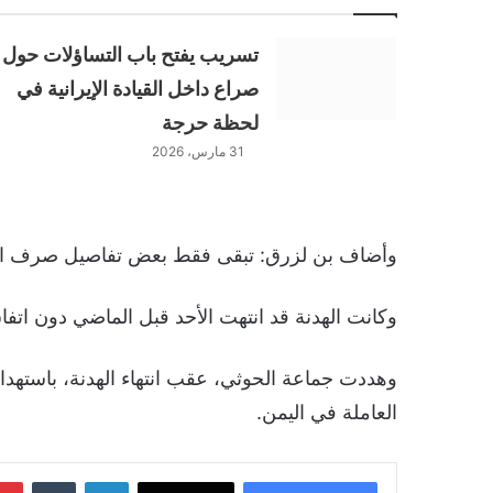
تسريب يفتح باب التساؤلات حول
صراع داخل القيادة الإيرانية في
لحظة حرجة
31 مارس، 2026
وأضاف بن لزرق: تبقى فقط بعض تفاصيل صرف ال
وكانت الهدنة قد انتهت الأحد قبل الماضي دون اتفاق
وهددت جماعة الحوثي، عقب انتهاء الهدنة، باستهداف
العاملة في اليمن.
لينكدإن
‏Tumblr