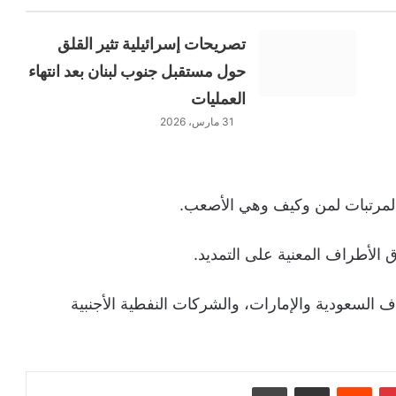
تصريحات إسرائيلية تثير القلق
حول مستقبل جنوب لبنان بعد انتهاء
العمليات
31 مارس، 2026
مرتبات لمن وكيف وهي الأصعب.
 الأطراف المعنية على التمديد.
 السعودية والإمارات، والشركات النفطية الأجنبية
بينتيريست
‏Reddit
مشاركة عبر البريد
طباعة