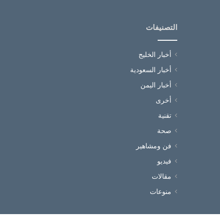
التصنيفات
أخبار الخليج
أخبار السعودية
أخبار اليمن
أخرى
تقنية
صحة
فن ومشاهير
فيديو
مقالات
منوعات