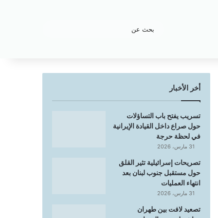
بحث
عن
أخر الأخبار
تسريب يفتح باب التساؤلات
حول صراع داخل القيادة الإيرانية
في لحظة حرجة
31 مارس، 2026
تصريحات إسرائيلية تثير القلق
حول مستقبل جنوب لبنان بعد
انتهاء العمليات
31 مارس، 2026
تصعيد لافت بين طهران