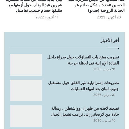
الحسين تتحدث بشكل صادم عن
شيرين عبد الوهاب حول أزمتها مع
الخيانة الزوجية (فيديو)
طليقها حسام حبيب.. تفاصيل
20 أكتوبر، 2023
11 أكتوبر، 2022
أخر الأخبار
تسريب يفتح باب التساؤلات حول صراع داخل
القيادة الإيرانية في لحظة حرجة
31 مارس، 2026
تصريحات إسرائيلية تثير القلق حول مستقبل
جنوب لبنان بعد انتهاء العمليات
31 مارس، 2026
تصعيد لافت بين طهران وواشنطن.. رسالة
حادة من لاريجاني إلى ترامب تشعل الجدل
10 مارس، 2026