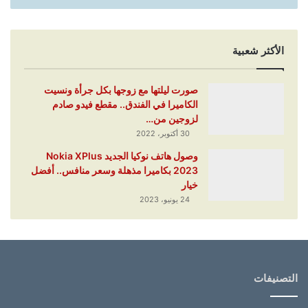
الأكثر شعبية
صورت ليلتها مع زوجها بكل جرأة ونسيت
الكاميرا في الفندق.. مقطع فيدو صادم
لزوجين من…
30 أكتوبر، 2022
وصول هاتف نوكيا الجديد Nokia XPlus
2023 بكاميرا مذهلة وسعر منافس.. أفضل
خيار
24 يونيو، 2023
التصنيفات