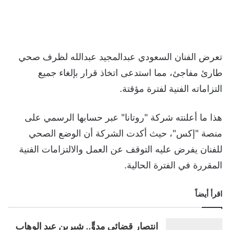
تعرض الفنان السعودي عبدالمجيد عبدالله لظرف صحي
طارئ مفاجئ، مما استدعى اتخاذ قرار بإلغاء جميع
التزاماته الفنية لفترة مؤقتة.
هذا ما أعلنته شركة "روتانا" عبر حسابها الرسمي على
منصة "إكس"، حيث أكدت الشركة أن الوضع الصحي
للفنان يفرض عليه التوقف عن العمل والالتزامات الفنية
المقررة في الفترة الحالية.
اقرأ أيضاً
انتصار قضائي مدوٍّ.. شيرين عبد الوهاب