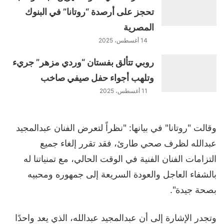
تحجز على أرصدة “روتانا” في البنوك
المصرية
14 أغسطس، 2025
روبي تتألق بفستان “وردي مزهر” جريء
وتلهب أجواء حفل صيفي صاخب
11 أغسطس، 2025
وقالت "روتانا" في بيانها: "نظراً لتعرض الفنان عبدالمجيد
عبدالله لظرف صحي طارئ، فقد تقرر إلغاء جميع
التزامات الفنان الفنية في الوقت الحالي، مع تمنياتنا له
بالشفاء العاجل والعودة السريعة إلى جمهوره ومحبيه
بصحة جيدة".
وتجدر الإشارة إلى أن عبدالمجيد عبدالله، الذي يعد واحدًا