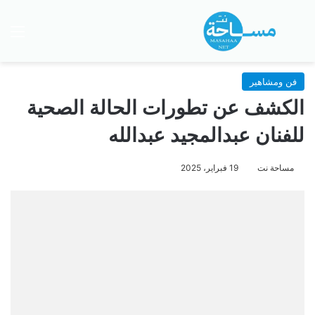
بحث عن
الق
فن ومشاهير
الكشف عن تطورات الحالة الصحية
للفنان عبدالمجيد عبدالله
مساحة نت
19 فبراير، 2025