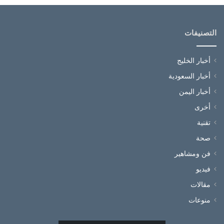
التصنيفات
أخبار الخليج
أخبار السعودية
أخبار اليمن
أخرى
تقنية
صحة
فن ومشاهير
فيديو
مقالات
منوعات