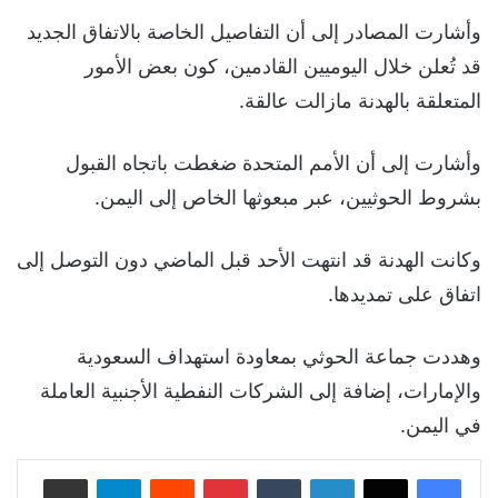
وأشارت المصادر إلى أن التفاصيل الخاصة بالاتفاق الجديد
قد تُعلن خلال اليوميين القادمين، كون بعض الأمور
المتعلقة بالهدنة مازالت عالقة.
وأشارت إلى أن الأمم المتحدة ضغطت باتجاه القبول
بشروط الحوثيين، عبر مبعوثها الخاص إلى اليمن.
وكانت الهدنة قد انتهت الأحد قبل الماضي دون التوصل إلى
اتفاق على تمديدها.
وهددت جماعة الحوثي بمعاودة استهداف السعودية
والإمارات، إضافة إلى الشركات النفطية الأجنبية العاملة
في اليمن.
لينكدإن
‏Tumblr
بينتيريست
‏Reddit
تيلقرام
مشاركة عبر البريد