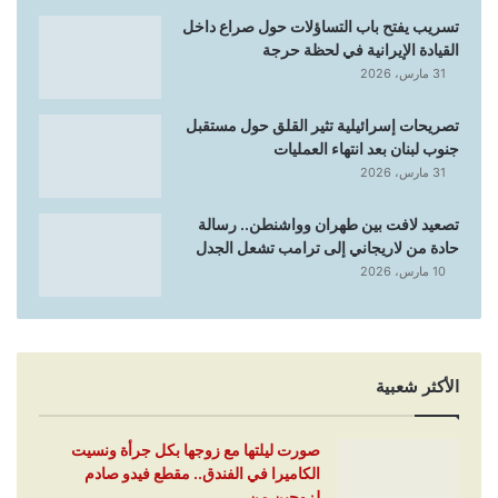
تسريب يفتح باب التساؤلات حول صراع داخل
القيادة الإيرانية في لحظة حرجة
31 مارس، 2026
تصريحات إسرائيلية تثير القلق حول مستقبل
جنوب لبنان بعد انتهاء العمليات
31 مارس، 2026
تصعيد لافت بين طهران وواشنطن.. رسالة
حادة من لاريجاني إلى ترامب تشعل الجدل
10 مارس، 2026
الأكثر شعبية
صورت ليلتها مع زوجها بكل جرأة ونسيت
الكاميرا في الفندق.. مقطع فيدو صادم
لزوجين من…