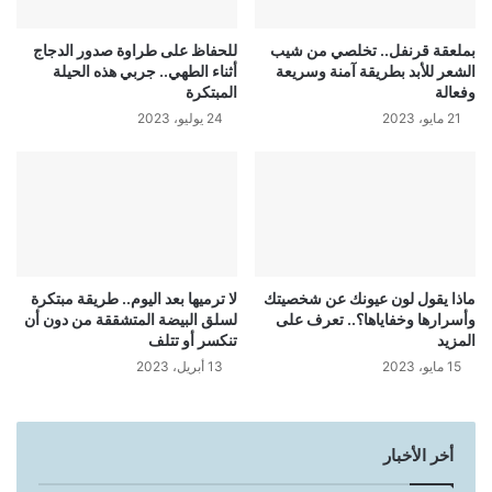
بملعقة قرنفل.. تخلصي من شيب
للحفاظ على طراوة صدور الدجاج
الشعر للأبد بطريقة آمنة وسريعة
أثناء الطهي.. جربي هذه الحيلة
وفعالة
المبتكرة
21 مايو، 2023
24 يوليو، 2023
ماذا يقول لون عيونك عن شخصيتك
لا ترميها بعد اليوم.. طريقة مبتكرة
وأسرارها وخفاياها؟.. تعرف على
لسلق البيضة المتشققة من دون أن
المزيد
تنكسر أو تتلف
15 مايو، 2023
13 أبريل، 2023
أخر الأخبار