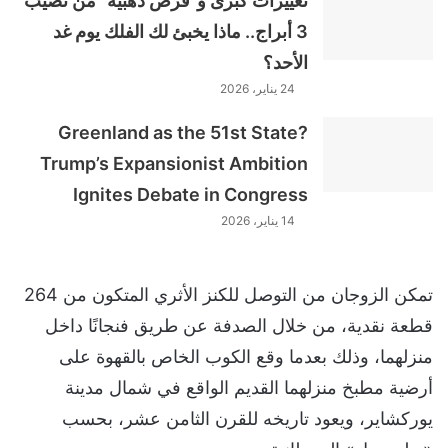
تغييرات كبرى و"فرص ذهبية" من نصيب
3 أبراج.. ماذا يخبئ لك الفلك يوم غد
الأحد؟
24 يناير، 2026
Greenland as the 51st State?
Trump’s Expansionist Ambition
Ignites Debate in Congress
14 يناير، 2026
تمكن الزوجان من التوصل للكنز الأثري المتكون من 264
قطعة نقدية، من خلال الصدفة عن طريق فنجانًا داخل
منزلهما، وذلك بعدما وقع الكوب الخاص بالقهوة على
أرضية مطبخ منزلهما القديم الواقع في شمال مدينة
يوركشاير، ويعود تاريخه للقرن الثامن عشر، بحسب