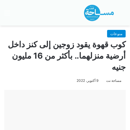
بحث عن
الق
منوعات
كوب قهوة يقود زوجين إلى كنز داخل
أرضية منزلهما.. بأكثر من 16 مليون
جنيه
مساحة نت
9 أكتوبر، 2022