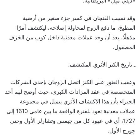
«ديلي ميل» البريطانية.
وقد تسبب الفنجان في كسر جزء صغير من أرضية
المطبخ، ما دفع الزوج لمحاولة إصلاحه، ليكتشف أمرًا
مذهلًا، بعد أن وجد عملات معدنية داخل كوب من الخزف
المصقول.
ـ تاريخ الكنز الأثري المكتشف:
وعقب العثور على الكنز اتصل الزوجان بإحدى الشركات
المتخصصة في عقد المزادات الكبرى، حيث أوضح لهم أحد
الخبراء بأن هذا الاكتشاف الأثري يتمثل في مجموعة
عملات معدنية تعود للفترة الواقعة ما بين عامي 1610 إلى
1727، أي في عهود كل من جيمس وتشارلز الأول وحتى
جورج الأول.