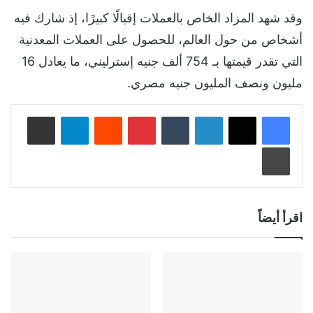
وقد شهد المزاد الخاص بالعملات إقبالًا كبيرًا، إذ شارك فيه
أشخاص من حول العالم، للحصول على العملات المعدنية
التي تقدر قيمتها بـ 754 ألف جنيه إسترليني، ما يعادل 16
مليون ونصف المليون جنيه مصري.
لينكدإن
‏Tumblr
بينتيريست
‏Reddit
تيلقرام
مشاركة عبر البريد
طباعة
اقرأ أيضاً