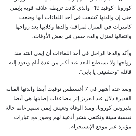
كورونا -كوفيد 19- والذي كانت تربطه علاقة قوية بإيمي
حتى إن والدتها كشفت في أحد اللقاءات أنها وضعت
كاميرات في المنزل لمراقبة والدها وكلابها بعد زواجها
وانتقالها لمنزل والده حسن في بعض الأوقات.
وأكد والدها الراحل في أحد اللقاءات أن إيمي ابنته منذ
زواجها ولا تستطيع البعد عنه أكثر من عدة أيام وتعود إليه
قائلة "وحشتيني يا بابي".
وبعد عدة أشهر في 7 أغسطس توفيت أيضا والدتها الفنانة
القديرة دلال عبد العزيز إثر مضاعفات إصابتها هي أيضا
بفيروس كورونا، ومنذ الوفاة وتعيش إيمي سمير غانم حالة
نفسية سيئة وتكتفي بنشر أدعية لهم وصور مع عبارات
مؤثرة عبر موقع الإنستجرام.