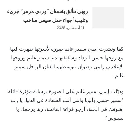
روبي تتألق بفستان “وردي مزهر” جريء
وتلهب أجواء حفل صيفي صاخب
11 أغسطس، 2025
كما ونشرت إيمي سمير غانم صورة لأسرتها ظهرت فيها
مع زوجها حسن الرداد وشقيقتها دنيا سمير غانم وزوجها
الإعلامي رامي رضوان يتوسطهم الفنان الراحل سمير
غانم.
وذيَّلت إيمي سمير غانم على الصورة برسالة مؤثرة قائلة:
"سمير حبيبي وأبويا وابني أنت السعادة في الدنيا، يا رب
أشوفك في الجنة، أرجو قراءة الفاتحة، ربنا يرحمك يا
بسبوس".