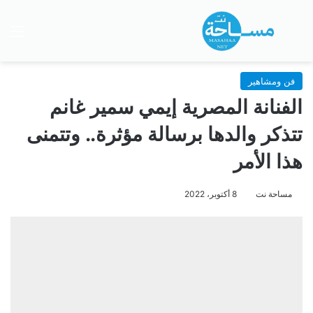
بحث عن
الق
فن ومشاهير
الفنانة المصرية إيمي سمير غانم
تتذكر والدها برسالة مؤثرة.. وتتمنى
هذا الأمر
مساحة نت
8 أكتوبر، 2022