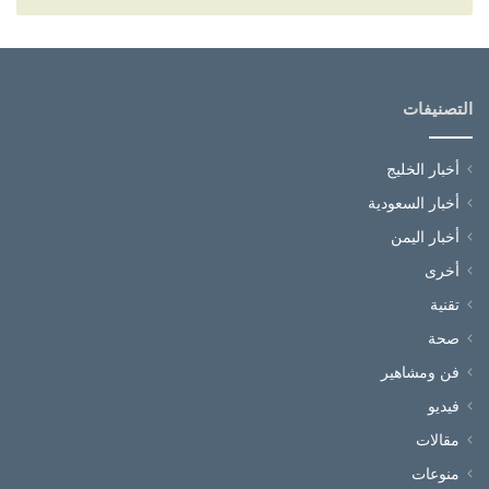
التصنيفات
أخبار الخليج
أخبار السعودية
أخبار اليمن
أخرى
تقنية
صحة
فن ومشاهير
فيديو
مقالات
منوعات