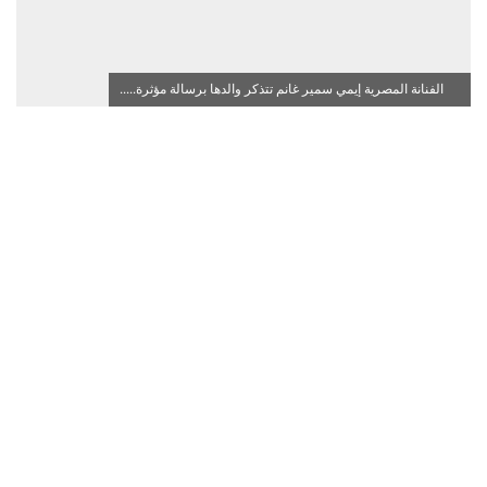
الفنانة المصرية إيمي سمير غانم تتذكر والدها برسالة مؤثرة.....