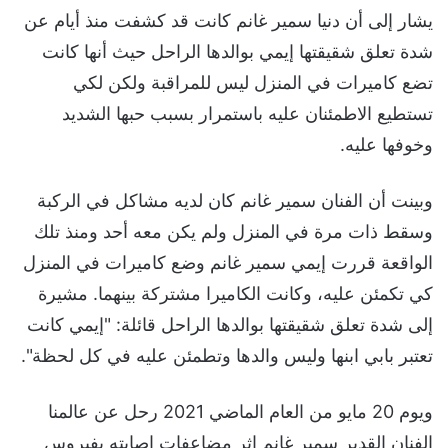
يشار إلى أن دنيا سمير غانم كانت قد كشفت منذ أيام عن
شدة تعلق شقيقتها إيمي بوالدها الراحل حيث أنها كانت
تضع كاميرات في المنزل ليس للمراقبة ولكن لكي
تستطيع الاطمئنان عليه باستمرار بسبب حبها الشديد
وخوفها عليه.
وبينت أن الفنان سمير غانم كان لديه مشاكل في الركبة
وسقط ذات مرة في المنزل ولم يكن معه أحد ومنذ تلك
الواقعة قررت إيمي سمير غانم وضع كاميرات في المنزل
كي تكمئن عليه، وكانت الكاميرا مشتركة بينهما. مشيرة
إلى شدة تعلق شقيقتها بوالدها الراحل قائلة: "إيمي كانت
تعتبر بابي ابنها وليس والدها وتطمئن عليه في كل لحظة".
ويوم 20 مايو من العام الماضي 2021 رحل عن عالمنا
الفنان القدير سمير غانم إثر مضاعفات إصابته بفيروس