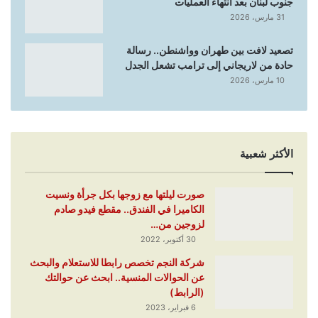
جنوب لبنان بعد انتهاء العمليات
31 مارس، 2026
تصعيد لافت بين طهران وواشنطن.. رسالة
حادة من لاريجاني إلى ترامب تشعل الجدل
10 مارس، 2026
الأكثر شعبية
صورت ليلتها مع زوجها بكل جرأة ونسيت
الكاميرا في الفندق.. مقطع فيدو صادم
لزوجين من…
30 أكتوبر، 2022
شركة النجم تخصص رابطا للاستعلام والبحث
عن الحوالات المنسية.. ابحث عن حوالتك
(الرابط)
6 فبراير، 2023