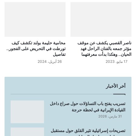
ناصر القصبي يكشف عن موقف
محامية حليمة بولند تكشف كيف
مؤثر جمعه بالفنان الراحل فهد
تورطت في التحريض على الفجور..
الحيان.. وهكذا بدأت معرفتهما
تفاصيل
17 مايو، 2023
26 أبريل، 2024
أخر الأخبار
تسريب يفتح باب التساؤلات حول صراع داخل
القيادة الإيرانية في لحظة حرجة
31 مارس، 2026
تصريحات إسرائيلية تثير القلق حول مستقبل