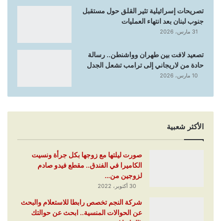
تصريحات إسرائيلية تثير القلق حول مستقبل
جنوب لبنان بعد انتهاء العمليات
31 مارس، 2026
تصعيد لافت بين طهران وواشنطن.. رسالة
حادة من لاريجاني إلى ترامب تشعل الجدل
10 مارس، 2026
الأكثر شعبية
صورت ليلتها مع زوجها بكل جرأة ونسيت
الكاميرا في الفندق.. مقطع فيدو صادم
لزوجين من…
30 أكتوبر، 2022
شركة النجم تخصص رابطا للاستعلام والبحث
عن الحوالات المنسية.. ابحث عن حوالتك