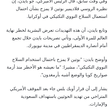
وفي وقت سابق، قال الرئيس الأميركي، جو بايدن، إن
نظيره الروسي فلاديمير بوتين لا يمزح بشأن احتمال
استعمال السلاح النووي التكتيكي في أوكرانيا.
وتابع بايدن، أن هذه التهديدات تعرض البشرية لخطر نهاية
العالم للمرة الأولى، وتأتي تصريحات بايدن خلال تجمع
أمام أنصاره الديمقراطيين في مدينة نيويورك.
وأوضح بايدن: "بوتين لا يمزح باحتمال استخدام السلاح
النووي التكتيكي"، مشيرا: "ما نعيشه هو الأخطر منذ أزمة
صواريخ كوبا والوضع أشبه بأرمغدون".
يشار إلى أن قرار أوبك بلس جاء بعد الموقف الأمريكي
المتراخي من تهديد الحوثيين باستهداف السعودية
والإمارات.