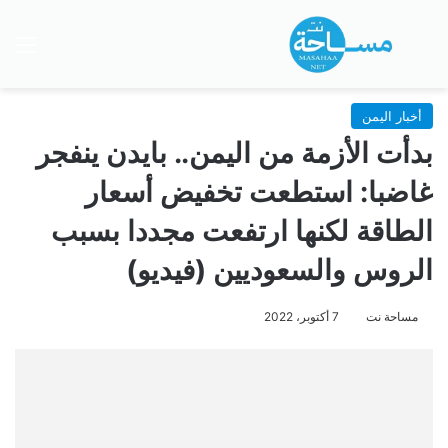
بحث عن
الق
أخبار اليمن
بدأت الأزمة من اليمن.. بايدن ينفجر
غاضبا: استطعت تخفيض أسعار
الطاقة لكنها ارتفعت مجددا بسبب
الروس والسعوديين (فيديو)
مساحة نت
7 أكتوبر، 2022