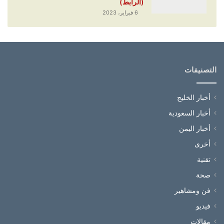
(الرابط)
6 فبراير، 2023
التصنيفات
أخبار الخليج
أخبار السعودية
أخبار اليمن
أخرى
تقنية
صحة
فن ومشاهير
فيديو
مقالات