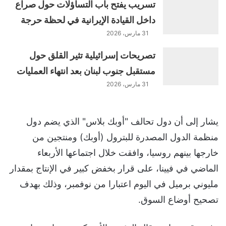
تسريب يفتح باب التساؤلات حول صراع
داخل القيادة الإيرانية في لحظة حرجة
31 مارس، 2026
تصريحات إسرائيلية تثير القلق حول
مستقبل جنوب لبنان بعد انتهاء العمليات
31 مارس، 2026
يشار إلى أن دول تحالف "أوبك بلاس" الذي يضم دول
منظمة الدول المصدرة للبترول (أوبك) ومنتجين من
خارجها بينهم روسيا، وافقت خلال اجتماعها الأربعاء
الماضي في فيينا، على قرار بخفض كبير في الإنتاج بمقدار
مليوني برميل في اليوم اعتبارا من نوفمبر، وذلك بهدف
تصحيح أوضاع السوق.