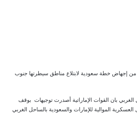
مكنت الإمارات، الثلاثاء، 05 تشرين الثاني، 2024 من إجهاض خطة سعودية لابتلاع مناطق سيطرتها جنوب
لغربي بان القوات الإماراتية أصدرت توجيهات بوقف
العسكرية الموالية للإمارات والسعودية بالساحل الغربي