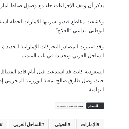
يذكر أن وقف الإجراءات جاء مع وصول ضباط امارات
وكشفت مقاطع فيديو سربتها الامارات لحظة استقبا
ابوظبي بداعي “العلاج”.
وقد اعتبرت المصادر التحركات الإماراتية الجديد
الساحل الغربي وتحديدا في باب المندب.
السعودية كانت قد استدعت قبل أيام قادة الفصائل ا
حيث وصل طارق صالح بمعية ابوزرعة المحرمي إضاف
التهامية ..
المصدر
مساحة نت ـ متابعات
الإمارات
الحوثي
الساحل الغربي