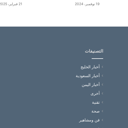
19 نوفمبر، 2024
21 فبراير، 2025
التصنيفات
أخبار الخليج
أخبار السعودية
أخبار اليمن
أخرى
تقنية
صحة
فن ومشاهير