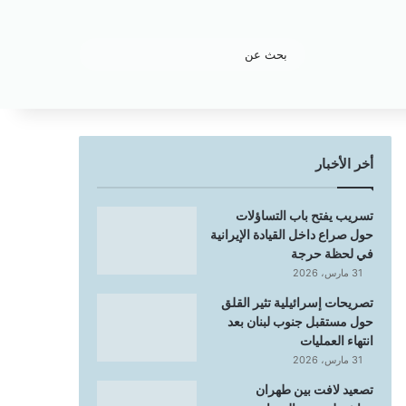
بحث
عن
أخر الأخبار
تسريب يفتح باب التساؤلات
حول صراع داخل القيادة الإيرانية
في لحظة حرجة
31 مارس، 2026
تصريحات إسرائيلية تثير القلق
حول مستقبل جنوب لبنان بعد
انتهاء العمليات
31 مارس، 2026
تصعيد لافت بين طهران