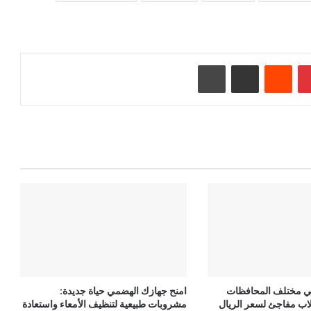
بينتيريست
‏Reddit
مشاركة عبر البريد
طباعة
ي مختلف المحافظات
امنح جهازك الهضمي حياة جديدة:
نقلاب مفاجئ لسعر الريال
مشروبات طبيعية لتنظيف الأمعاء واستعادة