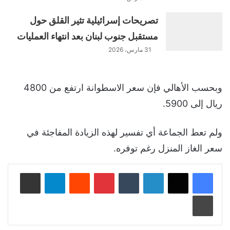
تصريحات إسرائيلية تثير القلق حول
مستقبل جنوب لبنان بعد انتهاء العمليات
31 مارس، 2026
وبحسب الأهالي فإن سعر الاسطوانة ارتفع من 4800
ريال إلى 5900.
ولم تعط الجماعة أي تفسير لهذه الزيادة المفاجئة في
سعر الغاز المنزل رغم توفره.
لينكدإن
‏Tumblr
بينتيريست
‏Reddit
تيلقرام
مشاركة عبر البريد
طباعة