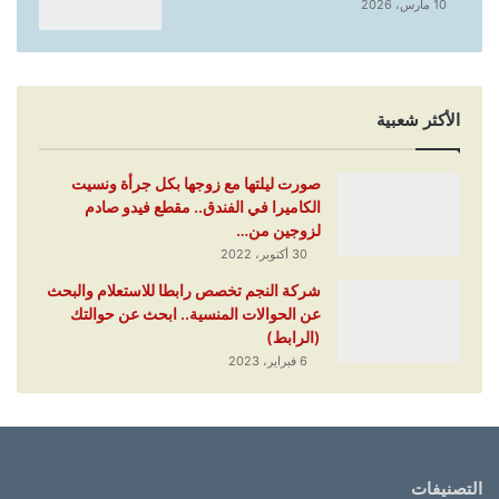
10 مارس، 2026
الأكثر شعبية
صورت ليلتها مع زوجها بكل جرأة ونسيت
الكاميرا في الفندق.. مقطع فيدو صادم
لزوجين من…
30 أكتوبر، 2022
شركة النجم تخصص رابطا للاستعلام والبحث
عن الحوالات المنسية.. ابحث عن حوالتك
(الرابط)
6 فبراير، 2023
التصنيفات