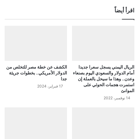
اقرأ أيضاً
الريال اليمني يسجل سعرا جديدا
الكشف عن خطة مصر للتخلص من
أمام الدولار والسعودي اليوم بصنعاء
الدولار الأمريكي.. بخطوات جريئة
وعدن.. وهذا ما سيحل بالعملة إن
جدا
استمرت هجمات الحوثي على
17 فبراير، 2024
الموانئ
14 نوفمبر، 2022