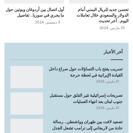
تحسن جديد للريال اليمني أمام
أول اتصال بين أردوغان وبوتين حول
الدولار والسعودي خلال تعاملات
ما يجري في سوريا.. تفاصيل
اليوم.. آخر تحديث
3 ديسمبر، 2024
25 مارس، 2024
أخر الأخبار
تسريب يفتح باب التساؤلات حول صراع داخل
القيادة الإيرانية في لحظة حرجة
31 مارس، 2026
تصريحات إسرائيلية تثير القلق حول مستقبل
جنوب لبنان بعد انتهاء العمليات
31 مارس، 2026
تصعيد لافت بين طهران وواشنطن.. رسالة
حادة من لاريجاني إلى ترامب تشعل الجدل